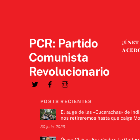
PCR: Partido
¡ÚNET
ACER
Comunista
Revolucionario
POSTS RECIENTES
El auge de las «Cucarachas» de Indi
nos retiraremos hasta que caiga Mo
30 julio, 2026
Óscar Chávez Fernández: La Guitarr