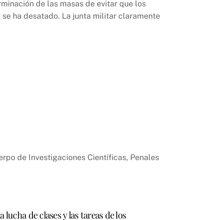
minación de las masas de evitar que los
 se ha desatado. La junta militar claramente
erpo de Investigaciones Científicas, Penales
lucha de clases y las tareas de los