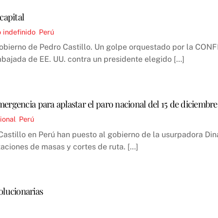
capital
 indefinido
,
Perú
obierno de Pedro Castillo. Un golpe orquestado por la CONFI
mbajada de EE. UU. contra un presidente elegido […]
ergencia para aplastar el paro nacional del 15 de diciembre
ional
,
Perú
Castillo en Perú han puesto al gobierno de la usurpadora Din
ciones de masas y cortes de ruta. […]
lucionarias