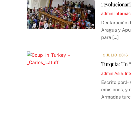
revolucionari
admin
Internac
Declaración d
Aragua y Apur
para […]
19 JULIO, 2016
Turquía: Un 
admin
Asia
,
Int
Escrito por:H
emisiones, y 
Armadas turc