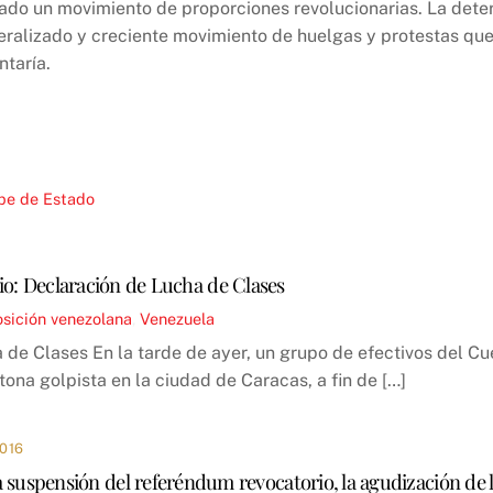
o un movimiento de proporciones revolucionarias. La deter
eralizado y creciente movimiento de huelgas y protestas que
ntaría.
pe de Estado
nio: Declaración de Lucha de Clases
sición venezolana
,
Venezuela
a de Clases En la tarde de ayer, un grupo de efectivos del Cu
tona golpista en la ciudad de Caracas, a fin de […]
016
 suspensión del referéndum revocatorio, la agudización de la 