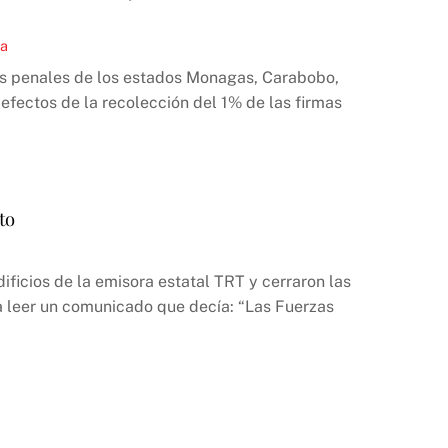
la
es penales de los estados Monagas, Carabobo,
 efectos de la recolección del 1% de las firmas
to
ificios de la emisora estatal TRT y cerraron las
 a leer un comunicado que decía: “Las Fuerzas