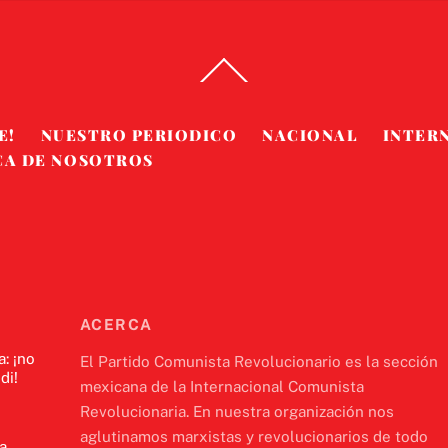
Back
To
Top
E!
NUESTRO PERIODICO
NACIONAL
INTER
CA DE NOSOTROS
ACERCA
a: ¡no
El Partido Comunista Revolucionario es la sección
di!
mexicana de la Internacional Comunista
Revolucionaria. En nuestra organización nos
aglutinamos marxistas y revolucionarios de todo
a