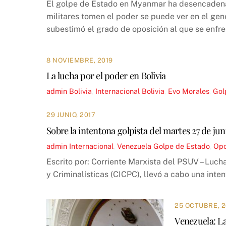
El golpe de Estado en Myanmar ha desencadenad
militares tomen el poder se puede ver en el gen
subestimó el grado de oposición al que se enfre
8 NOVIEMBRE, 2019
La lucha por el poder en Bolivia
admin
Bolivia
,
Internacional
Bolivia
,
Evo Morales
,
Gol
29 JUNIO, 2017
Sobre la intentona golpista del martes 27 de ju
admin
Internacional
,
Venezuela
Golpe de Estado
,
Opo
Escrito por: Corriente Marxista del PSUV – Luch
y Criminalísticas (CICPC), llevó a cabo una inten
25 OCTUBRE, 2
Venezuela: La