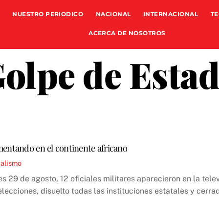
NUESTRO PERIODICO
NACIONAL
INTERNACIONAL
TE
ACERCA DE NOSOTROS
olpe de Esta
mentando en el continente africano
ialismo
s 29 de agosto, 12 oficiales militares aparecieron en la tel
lecciones, disuelto todas las instituciones estatales y cerrad