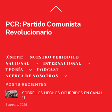
Back
To
Top
PCR: Partido Comunista
Revolucionario
¡ÚNETE!
NUESTRO PERIODICO
NACIONAL
INTERNACIONAL
TEORÍA
PODCAST
ACERCA DE NOSOTROS
POSTS RECIENTES
SOBRE LOS HECHOS OCURRIDOS EN CANAL
11
3 agosto, 2026