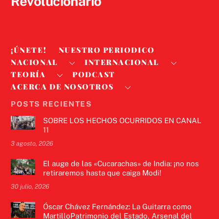
Revolucionario
¡ÚNETE!
NUESTRO PERIODICO
NACIONAL
INTERNACIONAL
TEORÍA
PODCAST
ACERCA DE NOSOTROS
POSTS RECIENTES
SOBRE LOS HECHOS OCURRIDOS EN CANAL
11
3 agosto, 2026
El auge de las «Cucarachas» de India: ¡no nos
retiraremos hasta que caiga Modi!
30 julio, 2026
Óscar Chávez Fernández: La Guitarra como
MartilloPatrimonio del Estado, Arsenal del