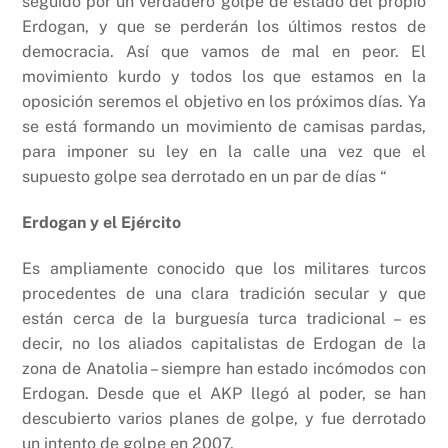
seguido por un verdadero golpe de estado del propio
Erdogan, y que se perderán los últimos restos de
democracia. Así que vamos de mal en peor. El
movimiento kurdo y todos los que estamos en la
oposición seremos el objetivo en los próximos días. Ya
se está formando un movimiento de camisas pardas,
para imponer su ley en la calle una vez que el
supuesto golpe sea derrotado en un par de días “
Erdogan y el Ejército
Es ampliamente conocido que los militares turcos
procedentes de una clara tradición secular y que
están cerca de la burguesía turca tradicional – es
decir, no los aliados capitalistas de Erdogan de la
zona de Anatolia – siempre han estado incómodos con
Erdogan. Desde que el AKP llegó al poder, se han
descubierto varios planes de golpe, y fue derrotado
un intento de golpe en 2007.