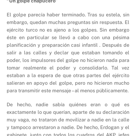
“Un golpe chapucero”
El golpe parecía haber terminado. Tras su estela, sin
embargo, quedan muchas preguntas sin respuesta. El
ejército turco no es ajeno a los golpes. Sin embargo
éste en particular se llevó a cabo con una pésima
planificación y preparación casi infantil . Después de
salir a las calles y declar que estaban tomando el
poder, los impulsores del golpe no hicieron nada para
tomar realmente el poder y consolidarlo. Tal vez
estaban a la espera de que otras partes del ejército
salieran en apoyo del golpe, pero no hicieron mucho
para transmitir este mensaje – al menos públicamente.
De hecho, nadie sabía quiénes eran o qué es
exactamente lo que querían, aparte de su declaración
muy vaga, no trataron de movilizar a nadie en la calle
y tampoco arrestaron a nadie. De hecho, Erdogan y el
gabinete, junto con todos los cuadros del AKP, jefes