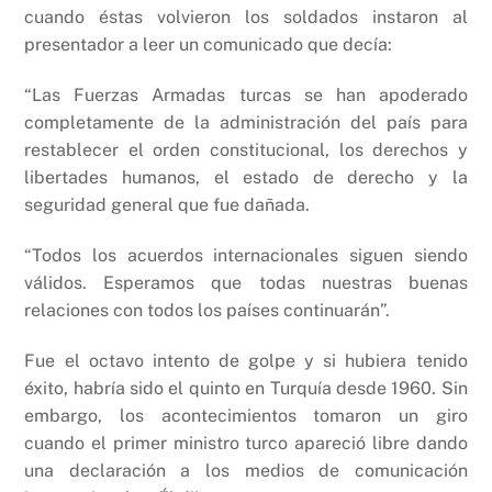
o
p
n
cuando éstas volvieron los soldados instaron al
o
p
k
presentador a leer un comunicado que decía:
k
“Las Fuerzas Armadas turcas se han apoderado
completamente de la administración del país para
restablecer el orden constitucional, los derechos y
libertades humanos, el estado de derecho y la
seguridad general que fue dañada.
“Todos los acuerdos internacionales siguen siendo
válidos. Esperamos que todas nuestras buenas
relaciones con todos los países continuarán”.
Fue el octavo intento de golpe y si hubiera tenido
éxito, habría sido el quinto en Turquía desde 1960. Sin
embargo, los acontecimientos tomaron un giro
cuando el primer ministro turco apareció libre dando
una declaración a los medios de comunicación