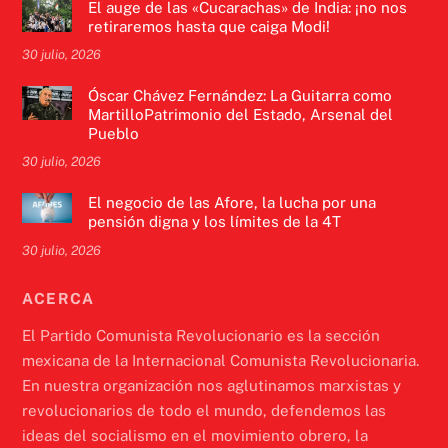
El auge de las «Cucarachas» de India: ¡no nos
retiraremos hasta que caiga Modi!
30 julio, 2026
Óscar Chávez Fernández: La Guitarra como
MartilloPatrimonio del Estado, Arsenal del
Pueblo
30 julio, 2026
El negocio de las Afore, la lucha por una
pensión digna y los límites de la 4T
30 julio, 2026
ACERCA
El Partido Comunista Revolucionario es la sección
mexicana de la Internacional Comunista Revolucionaria.
En nuestra organización nos aglutinamos marxistas y
revolucionarios de todo el mundo, defendemos las
ideas del socialismo en el movimiento obrero, la