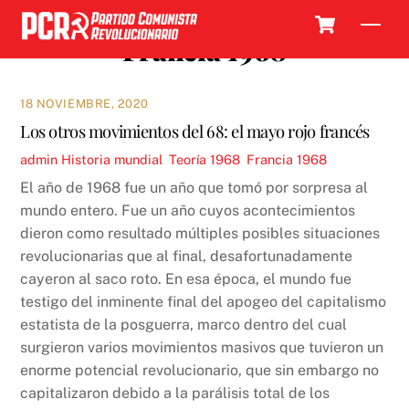
Skip
Cart
Men
to
Francia 1968
content
18 NOVIEMBRE, 2020
Los otros movimientos del 68: el mayo rojo francés
admin
Historia mundial
,
Teoría
1968
,
Francia 1968
El año de 1968 fue un año que tomó por sorpresa al
mundo entero. Fue un año cuyos acontecimientos
dieron como resultado múltiples posibles situaciones
revolucionarias que al final, desafortunadamente
cayeron al saco roto. En esa época, el mundo fue
testigo del inminente final del apogeo del capitalismo
estatista de la posguerra, marco dentro del cual
surgieron varios movimientos masivos que tuvieron un
enorme potencial revolucionario, que sin embargo no
capitalizaron debido a la parálisis total de los