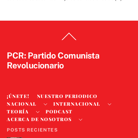
Back
To
Top
PCR: Partido Comunista
Revolucionario
¡ÚNETE!
NUESTRO PERIODICO
NACIONAL
INTERNACIONAL
TEORÍA
PODCAST
ACERCA DE NOSOTROS
POSTS RECIENTES