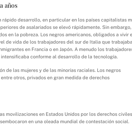
ta años
 rápido desarrollo, en particular en los países capitalistas 
 superiores de asalariados se elevó rápidamente. Sin embargo,
os en la pobreza. Los negros americanos, obligados a vivir 
l de vida de los trabajadores del sur de Italia que trabajab
s inmigrantes en Francia o en Japón. A menudo los trabajadore
 intensificaba conforme al desarrollo de la tecnología.
ón de las mujeres y de las minorías raciales. Los negros
, entre otros, privados en gran medida de derechos
s movilizaciones en Estados Unidos por los derechos civiles
desembocaron en una oleada mundial de contestación social.