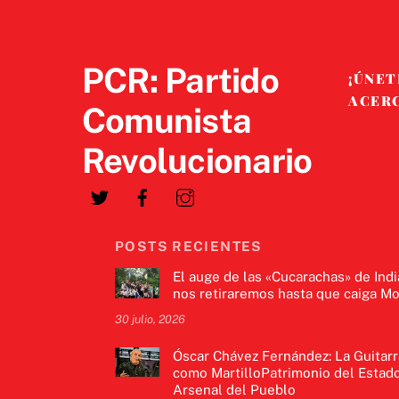
PCR: Partido
¡ÚNET
ACER
Comunista
Revolucionario
POSTS RECIENTES
El auge de las «Cucarachas» de Indi
nos retiraremos hasta que caiga Mo
30 julio, 2026
Óscar Chávez Fernández: La Guitarr
como MartilloPatrimonio del Estado
Arsenal del Pueblo