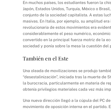
En muchos países, los estudiantes fueron la ch
Japón, Estados Unidos, Turquía, México o Brasil,
conjunto de la sociedad capitalista. A estas luc
masivas. En Italia, por ejemplo, su amplitud era
revolucionaria de estos movimientos era evident
considerablemente el peso numérico, económico y
convertido en la principal fuerza motriz de la e
sociedad y ponía sobre la mesa la cuestión del p
También en el Este
Una oleada de movilizaciones se produjo también
“desestalinización”, iniciada tras la muerte de 
la burocracia, particularmente en materia de re
obtenía privilegios materiales cada vez más imp
Una nueva dirección llegó a la cúpula del PC d
movimiento de oposición interna en el partido. 