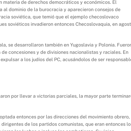
en materia de derechos democráticos y económicos. El
a al dominio de la burocracia y aparecieron consejos de
racia soviética, que temió que el ejemplo checoslovaco
nques soviéticos invadieron entonces Checoslovaquia, en agos
a, se desarrollaron también en Yugoslavia y Polonia. Fuero
 de concesiones y de divisiones nacionalistas y raciales. En
 a expulsar a los judíos del PC, acusándolos de ser responsabl
on por llevar a victorias parciales, la mayor parte termina
doptada entonces por las direcciones del movimiento obrero,
los dirigentes de los partidos comunistas, que eran entonces lo