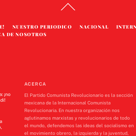
Back
To
Top
E!
NUESTRO PERIODICO
NACIONAL
INTER
CA DE NOSOTROS
ACERCA
a: ¡no
El Partido Comunista Revolucionario es la sección
di!
mexicana de la Internacional Comunista
Revolucionaria. En nuestra organización nos
aglutinamos marxistas y revolucionarios de todo
a
el mundo, defendemos las ideas del socialismo en
,
el movimiento obrero, la izquierda y la juventud,