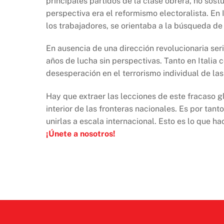
principales partidos de la clase obrera, no sost
perspectiva era el reformismo electoralista. En I
los trabajadores, se orientaba a la búsqueda de
En ausencia de una dirección revolucionaria ser
años de lucha sin perspectivas. Tanto en Italia
desesperación en el terrorismo individual de las
Hay que extraer las lecciones de este fracaso gl
interior de las fronteras nacionales. Es por tan
unirlas a escala internacional. Esto es lo que 
¡Únete a nosotros!