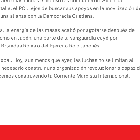
uvieron las luchas e incluso las combatieron. Su única
talia, el PCI, lejos de buscar sus apoyos en la movilización d
 una alianza con la Democracia Cristiana.
ia, la energía de las masas acabó por agotarse después de
 como en Japón, una parte de la vanguardia cayó por
 Brigadas Rojas o del Ejército Rojo Japonés.
obal. Hoy, aun menos que ayer, las luchas no se limitan al
to necesario construir una organización revolucionaria capaz 
hacemos construyendo la Corriente Marxista Internacional.