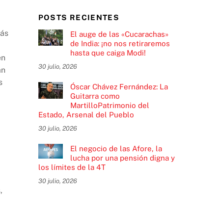
POSTS RECIENTES
más
El auge de las «Cucarachas»
de India: ¡no nos retiraremos
hasta que caiga Modi!
en
30 julio, 2026
an
s
Óscar Chávez Fernández: La
Guitarra como
MartilloPatrimonio del
Estado, Arsenal del Pueblo
30 julio, 2026
El negocio de las Afore, la
lucha por una pensión digna y
los límites de la 4T
30 julio, 2026
,