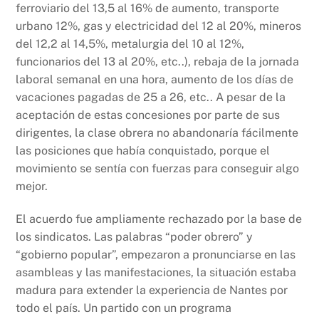
ferroviario del 13,5 al 16% de aumento, transporte
urbano 12%, gas y electricidad del 12 al 20%, mineros
del 12,2 al 14,5%, metalurgia del 10 al 12%,
funcionarios del 13 al 20%, etc..), rebaja de la jornada
laboral semanal en una hora, aumento de los días de
vacaciones pagadas de 25 a 26, etc.. A pesar de la
aceptación de estas concesiones por parte de sus
dirigentes, la clase obrera no abandonaría fácilmente
las posiciones que había conquistado, porque el
movimiento se sentía con fuerzas para conseguir algo
mejor.
El acuerdo fue ampliamente rechazado por la base de
los sindicatos. Las palabras “poder obrero” y
“gobierno popular”, empezaron a pronunciarse en las
asambleas y las manifestaciones, la situación estaba
madura para extender la experiencia de Nantes por
todo el país. Un partido con un programa