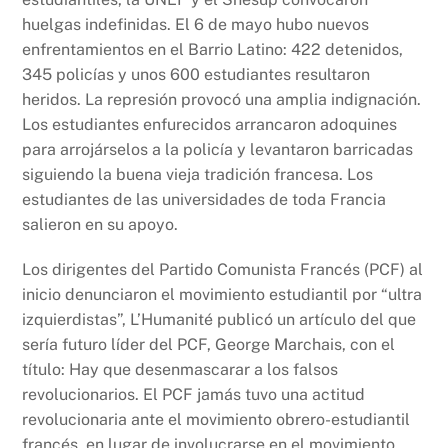
huelgas indefinidas. El 6 de mayo hubo nuevos
enfrentamientos en el Barrio Latino: 422 detenidos,
345 policías y unos 600 estudiantes resultaron
heridos. La represión provocó una amplia indignación.
Los estudiantes enfurecidos arrancaron adoquines
para arrojárselos a la policía y levantaron barricadas
siguiendo la buena vieja tradición francesa. Los
estudiantes de las universidades de toda Francia
salieron en su apoyo.
Los dirigentes del Partido Comunista Francés (PCF) al
inicio denunciaron el movimiento estudiantil por “ultra
izquierdistas”, L’Humanité publicó un artículo del que
sería futuro líder del PCF, George Marchais, con el
título: Hay que desenmascarar a los falsos
revolucionarios. El PCF jamás tuvo una actitud
revolucionaria ante el movimiento obrero-estudiantil
francés, en lugar de involucrarse en el movimiento,