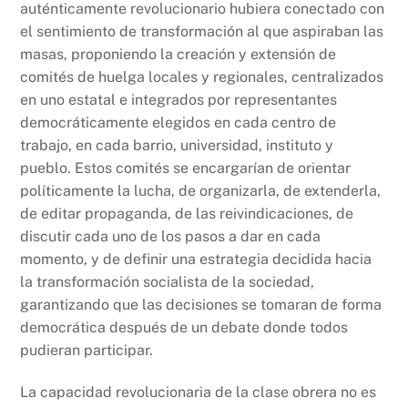
auténticamente revolucionario hubiera conectado con
el sentimiento de transformación al que aspiraban las
masas, proponiendo la creación y extensión de
comités de huelga locales y regionales, centralizados
en uno estatal e integrados por representantes
democráticamente elegidos en cada centro de
trabajo, en cada barrio, universidad, instituto y
pueblo. Estos comités se encargarían de orientar
políticamente la lucha, de organizarla, de extenderla,
de editar propaganda, de las reivindicaciones, de
discutir cada uno de los pasos a dar en cada
momento, y de definir una estrategia decidida hacia
la transformación socialista de la sociedad,
garantizando que las decisiones se tomaran de forma
democrática después de un debate donde todos
pudieran participar.
La capacidad revolucionaria de la clase obrera no es