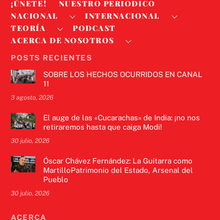
¡ÚNETE!
NUESTRO PERIODICO
NACIONAL
INTERNACIONAL
TEORÍA
PODCAST
ACERCA DE NOSOTROS
POSTS RECIENTES
SOBRE LOS HECHOS OCURRIDOS EN CANAL
11
3 agosto, 2026
El auge de las «Cucarachas» de India: ¡no nos
retiraremos hasta que caiga Modi!
30 julio, 2026
Óscar Chávez Fernández: La Guitarra como
MartilloPatrimonio del Estado, Arsenal del
Pueblo
30 julio, 2026
ACERCA