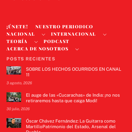
¡ÚNETE!
NUESTRO PERIODICO
NACIONAL
INTERNACIONAL
TEORÍA
PODCAST
ACERCA DE NOSOTROS
POSTS RECIENTES
SOBRE LOS HECHOS OCURRIDOS EN CANAL
11
3 agosto, 2026
El auge de las «Cucarachas» de India: ¡no nos
retiraremos hasta que caiga Modi!
30 julio, 2026
Óscar Chávez Fernández: La Guitarra como
MartilloPatrimonio del Estado, Arsenal del