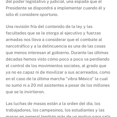
del poder legislativo y judicial, una espada que el
Presidente se dispondrá a implementar cuando él y
sólo él considere oportuno.
Una revisión fría del contenido de la ley y las
facultades que se le otorga al ejecutivo y fuerzas
armadas nos lleva a considerar que el combate al
narcotráfico y a la delincuencia es una de las cosas
que menos interesan al gobierno. Durante las últimas
décadas hemos visto cómo poco a poco va perdiendo
el control de los movimientos sociales, al grado que
ya no es capaz ni de movilizar a sus acarreados, como
en el caso de la última marcha “vibra México” la cual
no sumó ni a 20 mil asistentes a pesar de los millones
que se le invirtieron.
Las luchas de masas están a la orden del día, los
trabajadores, los campesinos, los estudiantes y las
masas en general tendrán más de un motivo para salir