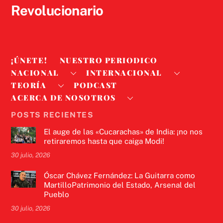
Revolucionario
¡ÚNETE!
NUESTRO PERIODICO
NACIONAL
INTERNACIONAL
TEORÍA
PODCAST
ACERCA DE NOSOTROS
POSTS RECIENTES
El auge de las «Cucarachas» de India: ¡no nos
retiraremos hasta que caiga Modi!
30 julio, 2026
Óscar Chávez Fernández: La Guitarra como
MartilloPatrimonio del Estado, Arsenal del
Pueblo
30 julio, 2026