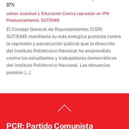
IPN
admin
Juventud y Educación
Contra represión en IPN
,
Pronunciamiento
,
SUTIEMS
El Consejo General de Representantes (CGR)
SUTIEMS manifiesta su más enérgica protesta contra
la represión y persecución judicial que la dirección
del Instituto Politécnico Nacional ha emprendido
contra los estudiantes y trabajadores democráticos
del Instituto Politécnico Nacional. Las denuncias
penales […]
Back
To
Top
PCR: Partido Comunista