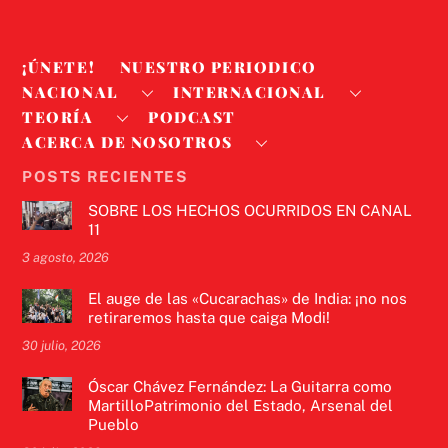
¡ÚNETE!
NUESTRO PERIODICO
NACIONAL
INTERNACIONAL
TEORÍA
PODCAST
ACERCA DE NOSOTROS
POSTS RECIENTES
SOBRE LOS HECHOS OCURRIDOS EN CANAL
11
3 agosto, 2026
El auge de las «Cucarachas» de India: ¡no nos
retiraremos hasta que caiga Modi!
30 julio, 2026
Óscar Chávez Fernández: La Guitarra como
MartilloPatrimonio del Estado, Arsenal del
Pueblo