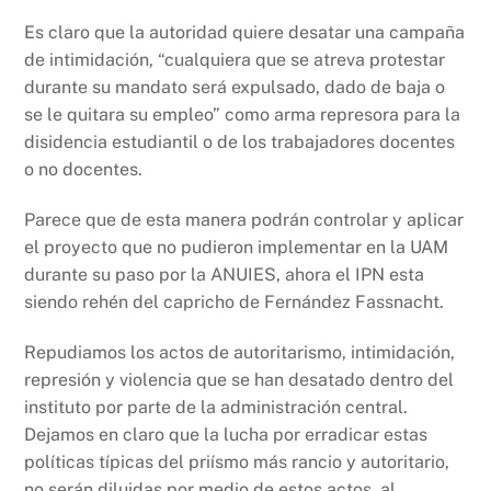
Es claro que la autoridad quiere desatar una campaña
de intimidación, “cualquiera que se atreva protestar
durante su mandato será expulsado, dado de baja o
se le quitara su empleo” como arma represora para la
disidencia estudiantil o de los trabajadores docentes
o no docentes.
Parece que de esta manera podrán controlar y aplicar
el proyecto que no pudieron implementar en la UAM
durante su paso por la ANUIES, ahora el IPN esta
siendo rehén del capricho de Fernández Fassnacht.
Repudiamos los actos de autoritarismo, intimidación,
represión y violencia que se han desatado dentro del
instituto por parte de la administración central.
Dejamos en claro que la lucha por erradicar estas
políticas típicas del priísmo más rancio y autoritario,
no serán diluidas por medio de estos actos, al