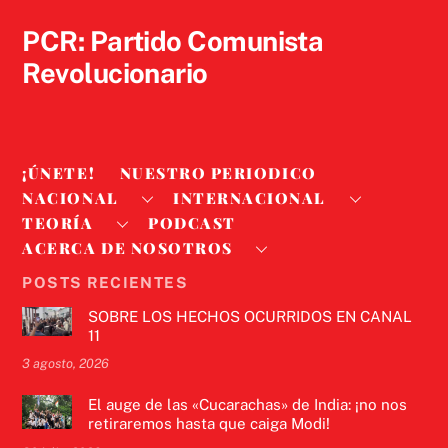
Top
PCR: Partido Comunista
Revolucionario
¡ÚNETE!
NUESTRO PERIODICO
NACIONAL
INTERNACIONAL
TEORÍA
PODCAST
ACERCA DE NOSOTROS
POSTS RECIENTES
SOBRE LOS HECHOS OCURRIDOS EN CANAL
11
3 agosto, 2026
El auge de las «Cucarachas» de India: ¡no nos
retiraremos hasta que caiga Modi!