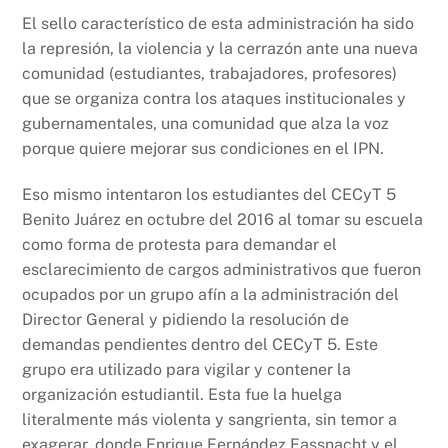
o
p
k
El sello característico de esta administración ha sido
k
la represión, la violencia y la cerrazón ante una nueva
comunidad (estudiantes, trabajadores, profesores)
que se organiza contra los ataques institucionales y
gubernamentales, una comunidad que alza la voz
porque quiere mejorar sus condiciones en el IPN.
Eso mismo intentaron los estudiantes del CECyT 5
Benito Juárez en octubre del 2016 al tomar su escuela
como forma de protesta para demandar el
esclarecimiento de cargos administrativos que fueron
ocupados por un grupo afín a la administración del
Director General y pidiendo la resolución de
demandas pendientes dentro del CECyT 5. Este
grupo era utilizado para vigilar y contener la
organización estudiantil. Esta fue la huelga
literalmente más violenta y sangrienta, sin temor a
exagerar, donde Enrique Fernández Fassnacht y el