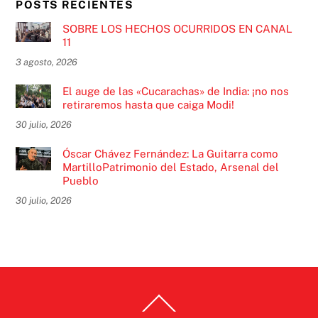
POSTS RECIENTES
SOBRE LOS HECHOS OCURRIDOS EN CANAL
11
3 agosto, 2026
El auge de las «Cucarachas» de India: ¡no nos
retiraremos hasta que caiga Modi!
30 julio, 2026
Óscar Chávez Fernández: La Guitarra como
MartilloPatrimonio del Estado, Arsenal del
Pueblo
30 julio, 2026
Back
To