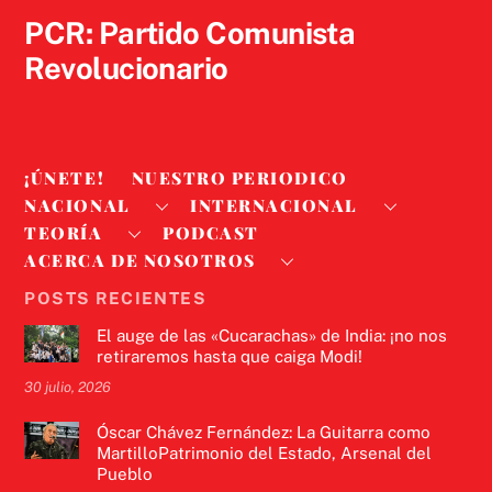
PCR: Partido Comunista
Revolucionario
¡ÚNETE!
NUESTRO PERIODICO
NACIONAL
INTERNACIONAL
TEORÍA
PODCAST
ACERCA DE NOSOTROS
POSTS RECIENTES
El auge de las «Cucarachas» de India: ¡no nos
retiraremos hasta que caiga Modi!
30 julio, 2026
Óscar Chávez Fernández: La Guitarra como
MartilloPatrimonio del Estado, Arsenal del
Pueblo