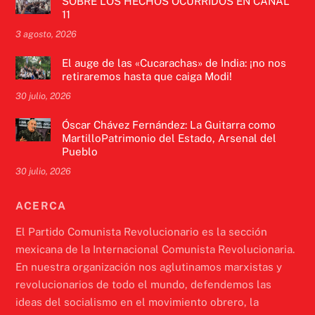
SOBRE LOS HECHOS OCURRIDOS EN CANAL
11
3 agosto, 2026
El auge de las «Cucarachas» de India: ¡no nos
retiraremos hasta que caiga Modi!
30 julio, 2026
Óscar Chávez Fernández: La Guitarra como
MartilloPatrimonio del Estado, Arsenal del
Pueblo
30 julio, 2026
ACERCA
El Partido Comunista Revolucionario es la sección
mexicana de la Internacional Comunista Revolucionaria.
En nuestra organización nos aglutinamos marxistas y
revolucionarios de todo el mundo, defendemos las
ideas del socialismo en el movimiento obrero, la