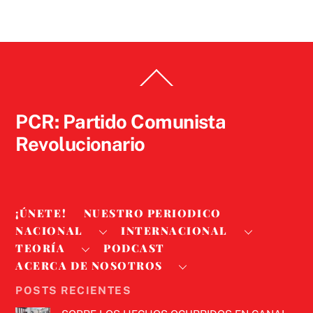
Back
To
Top
PCR: Partido Comunista
Revolucionario
¡ÚNETE!
NUESTRO PERIODICO
NACIONAL
INTERNACIONAL
TEORÍA
PODCAST
ACERCA DE NOSOTROS
POSTS RECIENTES