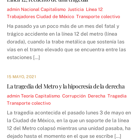
admin
Nacional
Capitalismo
,
Justicia
,
Línea 12
,
Trabajadores Ciudad de México
,
Transporte colectivo
Ha pasado ya un poco más de un mes del fatal y
trágico accidente en la línea 12 del metro (línea
dorada), cuando la trabe metálica que sostenía las
vías en el tramo elevado que se encuentra entre las
estaciones […]
15 MAYO, 2021
La tragedia del Metro y la hipocresía de la derecha
admin
Teoría
Capitalismo
,
Corrupción
,
Derecha
,
Tragedia
,
Transporte colectivo
La tragedia acontecida el pasado lunes 3 de mayo en
la Ciudad de México, en la que un soporte de la línea
12 del Metro colapsó mientras una unidad pasaba, ha
dejado hasta el momento en el que se escribe […]