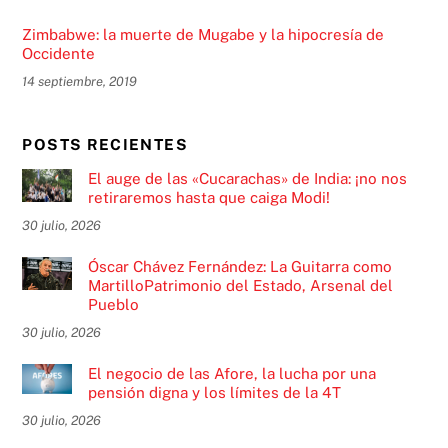
Zimbabwe: la muerte de Mugabe y la hipocresía de
Occidente
14 septiembre, 2019
POSTS RECIENTES
El auge de las «Cucarachas» de India: ¡no nos
retiraremos hasta que caiga Modi!
30 julio, 2026
Óscar Chávez Fernández: La Guitarra como
MartilloPatrimonio del Estado, Arsenal del
Pueblo
30 julio, 2026
El negocio de las Afore, la lucha por una
pensión digna y los límites de la 4T
30 julio, 2026