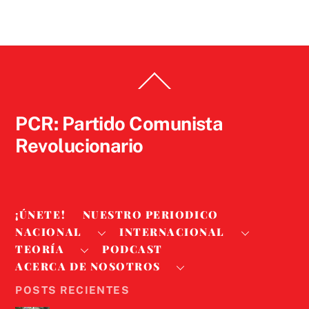
Back
To
Top
PCR: Partido Comunista
Revolucionario
¡ÚNETE!
NUESTRO PERIODICO
NACIONAL
INTERNACIONAL
TEORÍA
PODCAST
ACERCA DE NOSOTROS
POSTS RECIENTES