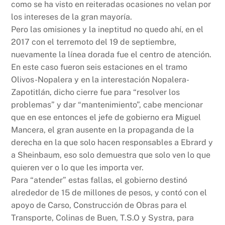
como se ha visto en reiteradas ocasiones no velan por
los intereses de la gran mayoría.
Pero las omisiones y la ineptitud no quedo ahí, en el
2017 con el terremoto del 19 de septiembre,
nuevamente la línea dorada fue el centro de atención.
En este caso fueron seis estaciones en el tramo
Olivos-Nopalera y en la interestación Nopalera-
Zapotitlán, dicho cierre fue para “resolver los
problemas” y dar “mantenimiento”, cabe mencionar
que en ese entonces el jefe de gobierno era Miguel
Mancera, el gran ausente en la propaganda de la
derecha en la que solo hacen responsables a Ebrard y
a Sheinbaum, eso solo demuestra que solo ven lo que
quieren ver o lo que les importa ver.
Para “atender” estas fallas, el gobierno destinó
alrededor de 15 de millones de pesos, y contó con el
apoyo de Carso, Construcción de Obras para el
Transporte, Colinas de Buen, T.S.O y Systra, para