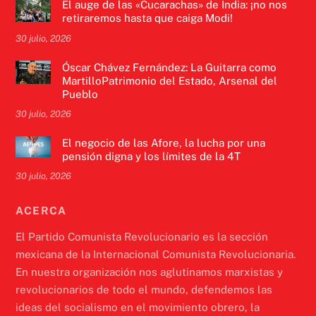
El auge de las «Cucarachas» de India: ¡no nos
retiraremos hasta que caiga Modi!
30 julio, 2026
Óscar Chávez Fernández: La Guitarra como
MartilloPatrimonio del Estado, Arsenal del
Pueblo
30 julio, 2026
El negocio de las Afore, la lucha por una
pensión digna y los límites de la 4T
30 julio, 2026
ACERCA
El Partido Comunista Revolucionario es la sección
mexicana de la Internacional Comunista Revolucionaria.
En nuestra organización nos aglutinamos marxistas y
revolucionarios de todo el mundo, defendemos las
ideas del socialismo en el movimiento obrero, la