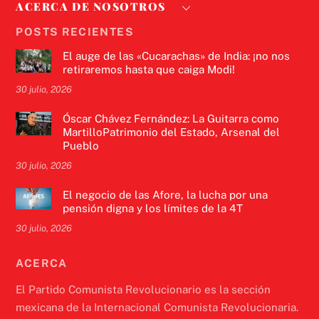
ACERCA DE NOSOTROS
POSTS RECIENTES
El auge de las «Cucarachas» de India: ¡no nos
retiraremos hasta que caiga Modi!
30 julio, 2026
Óscar Chávez Fernández: La Guitarra como
MartilloPatrimonio del Estado, Arsenal del
Pueblo
30 julio, 2026
El negocio de las Afore, la lucha por una
pensión digna y los límites de la 4T
30 julio, 2026
ACERCA
El Partido Comunista Revolucionario es la sección
mexicana de la Internacional Comunista Revolucionaria.