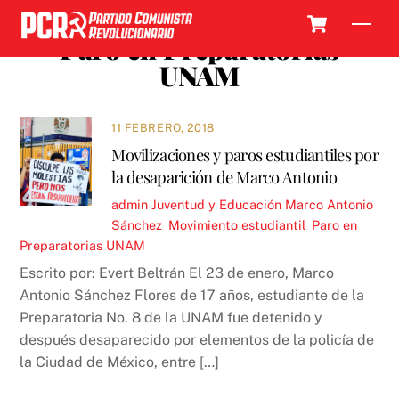
Skip
Cart
Men
to
Paro en Preparatorias
content
UNAM
11 FEBRERO, 2018
Movilizaciones y paros estudiantiles por
la desaparición de Marco Antonio
admin
Juventud y Educación
Marco Antonio
Sánchez
,
Movimiento estudiantil
,
Paro en
Preparatorias UNAM
Escrito por: Evert Beltrán El 23 de enero, Marco
Antonio Sánchez Flores de 17 años, estudiante de la
Preparatoria No. 8 de la UNAM fue detenido y
después desaparecido por elementos de la policía de
la Ciudad de México, entre […]