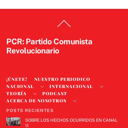
Back
To
Top
PCR: Partido Comunista
Revolucionario
¡ÚNETE!
NUESTRO PERIODICO
NACIONAL
INTERNACIONAL
TEORÍA
PODCAST
ACERCA DE NOSOTROS
POSTS RECIENTES
SOBRE LOS HECHOS OCURRIDOS EN CANAL
11