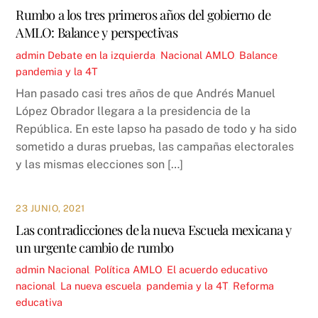
Rumbo a los tres primeros años del gobierno de
AMLO: Balance y perspectivas
admin
Debate en la izquierda
,
Nacional
AMLO
,
Balance
,
pandemia y la 4T
Han pasado casi tres años de que Andrés Manuel
López Obrador llegara a la presidencia de la
República. En este lapso ha pasado de todo y ha sido
sometido a duras pruebas, las campañas electorales
y las mismas elecciones son […]
23 JUNIO, 2021
Las contradicciones de la nueva Escuela mexicana y
un urgente cambio de rumbo
admin
Nacional
,
Política
AMLO
,
El acuerdo educativo
nacional
,
La nueva escuela
,
pandemia y la 4T
,
Reforma
educativa