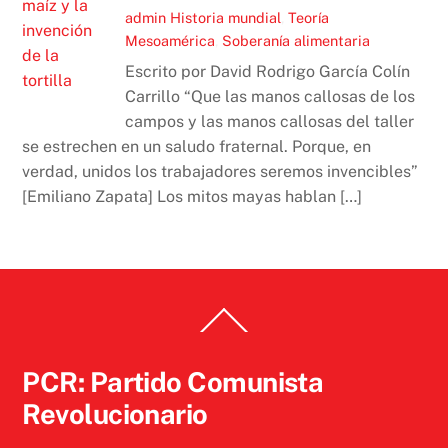
admin
Historia mundial
,
Teoría
Mesoamérica
,
Soberanía alimentaria
Escrito por David Rodrigo García Colín
Carrillo “Que las manos callosas de los
campos y las manos callosas del taller
se estrechen en un saludo fraternal. Porque, en
verdad, unidos los trabajadores seremos invencibles”
[Emiliano Zapata] Los mitos mayas hablan […]
Back
To
Top
PCR: Partido Comunista
Revolucionario