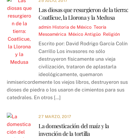
25 JULIO, 2017
Las diosas que resurgieron de la tierra:
Coatlicue, la Llorona y la Medusa
admin
Historia de México
,
Teoría
Mesoamérica
,
México Antigüo
,
Religión
Escrito por: David Rodrigo García Colín
Carrillo Los invasores no sólo
destruyeron físicamente una vieja
civilización, trataron de aplastarla
ideológicamente, quemaron
inmisericordemente los viejos libros, destruyeron sus
dioses de piedra o los usaron de cimientos para sus
catedrales. En otros […]
27 MARZO, 2017
La domesticación del maíz y la
invención de la tortilla