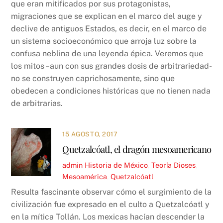
que eran mitificados por sus protagonistas,
migraciones que se explican en el marco del auge y
declive de antiguos Estados, es decir, en el marco de
un sistema socioeconómico que arroja luz sobre la
confusa neblina de una leyenda épica. Veremos que
los mitos –aun con sus grandes dosis de arbitrariedad-
no se construyen caprichosamente, sino que
obedecen a condiciones históricas que no tienen nada
de arbitrarias.
15 AGOSTO, 2017
Quetzalcóatl, el dragón mesoamericano
admin
Historia de México
,
Teoría
Dioses
,
Mesoamérica
,
Quetzalcóatl
Resulta fascinante observar cómo el surgimiento de la
civilización fue expresado en el culto a Quetzalcóatl y
en la mítica Tollán. Los mexicas hacían descender la