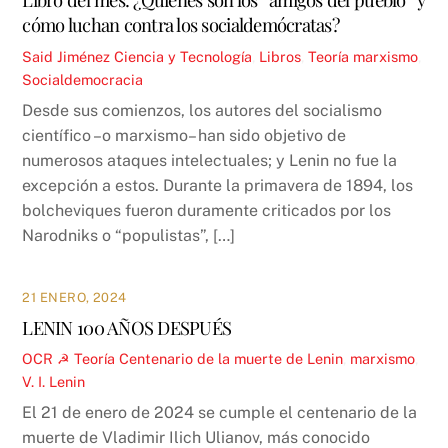
cómo luchan contra los socialdemócratas?
Said Jiménez
Ciencia y Tecnología
,
Libros
,
Teoría
marxismo
,
Socialdemocracia
Desde sus comienzos, los autores del socialismo
científico –o marxismo– han sido objetivo de
numerosos ataques intelectuales; y Lenin no fue la
excepción a estos. Durante la primavera de 1894, los
bolcheviques fueron duramente criticados por los
Narodniks o “populistas”, […]
21 ENERO, 2024
LENIN 100 AÑOS DESPUÉS
OCR ☭
Teoría
Centenario de la muerte de Lenin
,
marxismo
,
V. I. Lenin
El 21 de enero de 2024 se cumple el centenario de la
muerte de Vladimir Ilich Ulianov, más conocido