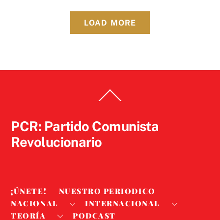
LOAD MORE
Back
To
Top
PCR: Partido Comunista
Revolucionario
¡ÚNETE!
NUESTRO PERIODICO
NACIONAL
INTERNACIONAL
TEORÍA
PODCAST