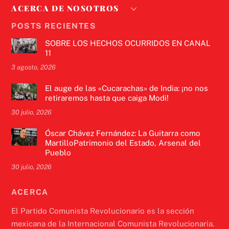
ACERCA DE NOSOTROS
POSTS RECIENTES
SOBRE LOS HECHOS OCURRIDOS EN CANAL
11
3 agosto, 2026
El auge de las «Cucarachas» de India: ¡no nos
retiraremos hasta que caiga Modi!
30 julio, 2026
Óscar Chávez Fernández: La Guitarra como
MartilloPatrimonio del Estado, Arsenal del
Pueblo
30 julio, 2026
ACERCA
El Partido Comunista Revolucionario es la sección
mexicana de la Internacional Comunista Revolucionaria.