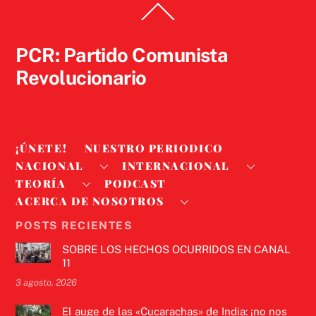
Back
To
Top
PCR: Partido Comunista
Revolucionario
¡ÚNETE!
NUESTRO PERIODICO
NACIONAL
INTERNACIONAL
TEORÍA
PODCAST
ACERCA DE NOSOTROS
POSTS RECIENTES
SOBRE LOS HECHOS OCURRIDOS EN CANAL
11
3 agosto, 2026
El auge de las «Cucarachas» de India: ¡no nos