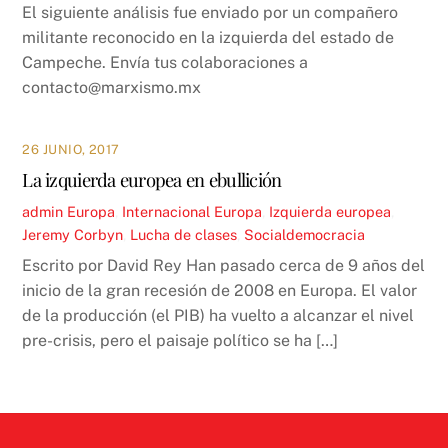
El siguiente análisis fue enviado por un compañero
militante reconocido en la izquierda del estado de
Campeche. Envía tus colaboraciones a
contacto@marxismo.mx
26 JUNIO, 2017
La izquierda europea en ebullición
admin
Europa
,
Internacional
Europa
,
Izquierda europea
,
Jeremy Corbyn
,
Lucha de clases
,
Socialdemocracia
Escrito por David Rey Han pasado cerca de 9 años del
inicio de la gran recesión de 2008 en Europa. El valor
de la producción (el PIB) ha vuelto a alcanzar el nivel
pre-crisis, pero el paisaje político se ha […]