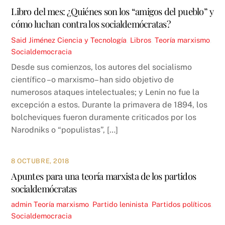
Libro del mes: ¿Quiénes son los “amigos del pueblo” y
cómo luchan contra los socialdemócratas?
Said Jiménez
Ciencia y Tecnología
,
Libros
,
Teoría
marxismo
,
Socialdemocracia
Desde sus comienzos, los autores del socialismo
científico –o marxismo– han sido objetivo de
numerosos ataques intelectuales; y Lenin no fue la
excepción a estos. Durante la primavera de 1894, los
bolcheviques fueron duramente criticados por los
Narodniks o “populistas”, […]
8 OCTUBRE, 2018
Apuntes para una teoría marxista de los partidos
socialdemócratas
admin
Teoría
marxismo
,
Partido leninista
,
Partidos políticos
,
Socialdemocracia