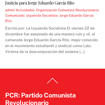
Justicia para Jorge Eduardo García Rito
admin
Actividades
,
Organización Comunista Revolucionaria
Comunicado
,
Izquierda Socialista
,
Jorge Eduardo García
Rito
Escrito por: La Izquierda Socialista El viernes 22 de
diciembre fue asesinado de una manera ruin y vil, el
camarada Jorge Eduardo García Rito, mejor conocido
en el movimiento estudiantil y sindical como Lalo.
Víctima de la descomposición del sistema […]
Back
To
Top
PCR: Partido Comunista
Revolucionario