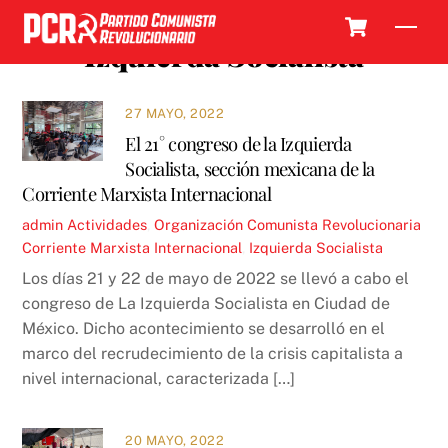
Skip
Cart
Men
to
Izquierda Socialista
content
27 MAYO, 2022
El 21° congreso de la Izquierda
Socialista, sección mexicana de la
Corriente Marxista Internacional
admin
Actividades
,
Organización Comunista Revolucionaria
Corriente Marxista Internacional
,
Izquierda Socialista
Los días 21 y 22 de mayo de 2022 se llevó a cabo el
congreso de La Izquierda Socialista en Ciudad de
México. Dicho acontecimiento se desarrolló en el
marco del recrudecimiento de la crisis capitalista a
nivel internacional, caracterizada […]
20 MAYO, 2022