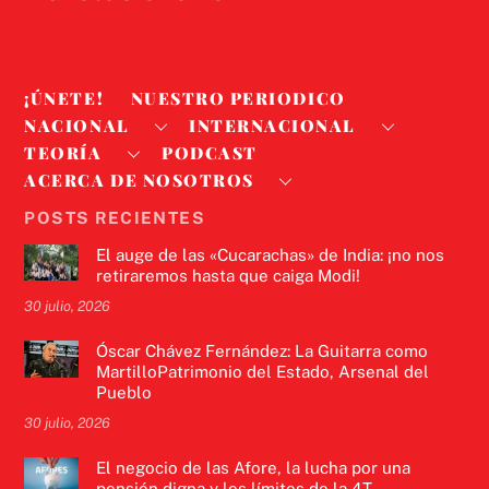
¡ÚNETE!
NUESTRO PERIODICO
NACIONAL
INTERNACIONAL
TEORÍA
PODCAST
ACERCA DE NOSOTROS
POSTS RECIENTES
El auge de las «Cucarachas» de India: ¡no nos
retiraremos hasta que caiga Modi!
30 julio, 2026
Óscar Chávez Fernández: La Guitarra como
MartilloPatrimonio del Estado, Arsenal del
Pueblo
30 julio, 2026
El negocio de las Afore, la lucha por una
pensión digna y los límites de la 4T