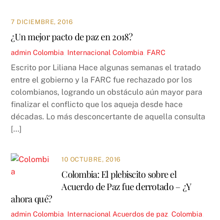
7 DICIEMBRE, 2016
¿Un mejor pacto de paz en 2018?
admin
Colombia
,
Internacional
Colombia
,
FARC
Escrito por Liliana Hace algunas semanas el tratado
entre el gobierno y la FARC fue rechazado por los
colombianos, logrando un obstáculo aún mayor para
finalizar el conflicto que los aqueja desde hace
décadas. Lo más desconcertante de aquella consulta
[…]
10 OCTUBRE, 2016
Colombia: El plebiscito sobre el
Acuerdo de Paz fue derrotado – ¿Y
ahora qué?
admin
Colombia
,
Internacional
Acuerdos de paz
,
Colombia
,