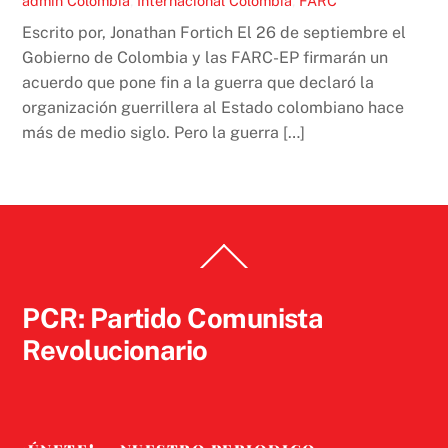
admin
Colombia
,
Internacional
Colombia
,
FARC
Escrito por, Jonathan Fortich El 26 de septiembre el
Gobierno de Colombia y las FARC-EP firmarán un
acuerdo que pone fin a la guerra que declaró la
organización guerrillera al Estado colombiano hace
más de medio siglo. Pero la guerra […]
Back
To
Top
PCR: Partido Comunista
Revolucionario