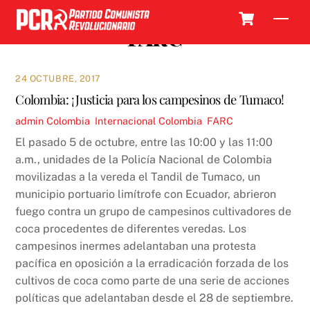
Skip
Cart
Men
to
FARC
content
24 OCTUBRE, 2017
Colombia: ¡Justicia para los campesinos de Tumaco!
admin
Colombia
,
Internacional
Colombia
,
FARC
El pasado 5 de octubre, entre las 10:00 y las 11:00
a.m., unidades de la Policía Nacional de Colombia
movilizadas a la vereda el Tandil de Tumaco, un
municipio portuario limítrofe con Ecuador, abrieron
fuego contra un grupo de campesinos cultivadores de
coca procedentes de diferentes veredas. Los
campesinos inermes adelantaban una protesta
pacífica en oposición a la erradicación forzada de los
cultivos de coca como parte de una serie de acciones
políticas que adelantaban desde el 28 de septiembre.