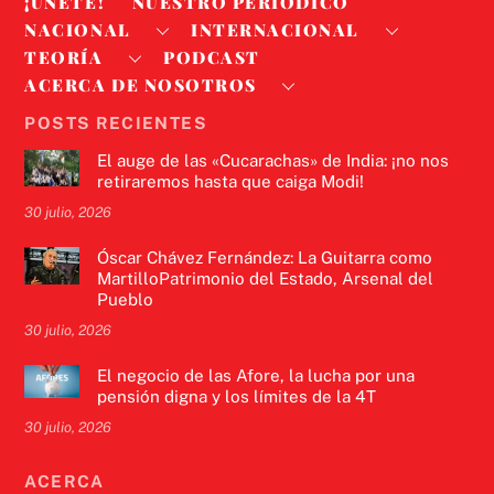
¡ÚNETE!
NUESTRO PERIODICO
NACIONAL
INTERNACIONAL
TEORÍA
PODCAST
ACERCA DE NOSOTROS
POSTS RECIENTES
El auge de las «Cucarachas» de India: ¡no nos
retiraremos hasta que caiga Modi!
30 julio, 2026
Óscar Chávez Fernández: La Guitarra como
MartilloPatrimonio del Estado, Arsenal del
Pueblo
30 julio, 2026
El negocio de las Afore, la lucha por una
pensión digna y los límites de la 4T
30 julio, 2026
ACERCA