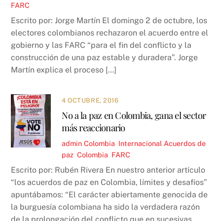
FARC
Escrito por: Jorge Martín El domingo 2 de octubre, los
electores colombianos rechazaron el acuerdo entre el
gobierno y las FARC “para el fin del conflicto y la
construcción de una paz estable y duradera”. Jorge
Martín explica el proceso […]
4 OCTUBRE, 2016
No a la paz en Colombia, gana el sector
más reaccionario
admin
Colombia
,
Internacional
Acuerdos de
paz
,
Colombia
,
FARC
Escrito por: Rubén Rivera En nuestro anterior artículo
“los acuerdos de paz en Colombia, límites y desafíos”
apuntábamos: “El carácter abiertamente genocida de
la burguesía colombiana ha sido la verdadera razón
de la prolongación del conflicto que en sucesivas