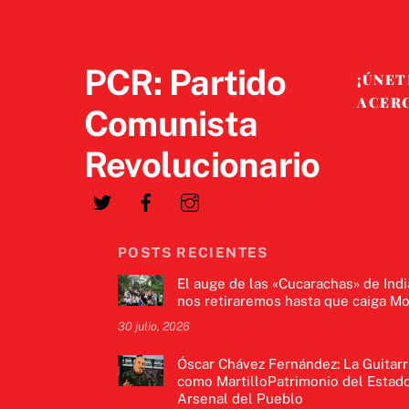
PCR: Partido
¡ÚNET
ACER
Comunista
Revolucionario
POSTS RECIENTES
El auge de las «Cucarachas» de Indi
nos retiraremos hasta que caiga Mo
30 julio, 2026
Óscar Chávez Fernández: La Guitarr
como MartilloPatrimonio del Estado
Arsenal del Pueblo