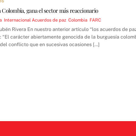
16
n Colombia, gana el sector más reaccionario
a
,
Internacional
Acuerdos de paz
,
Colombia
,
FARC
Rubén Rivera En nuestro anterior artículo “los acuerdos de pa
“El carácter abiertamente genocida de la burguesía colombi
del conflicto que en sucesivas ocasiones […]