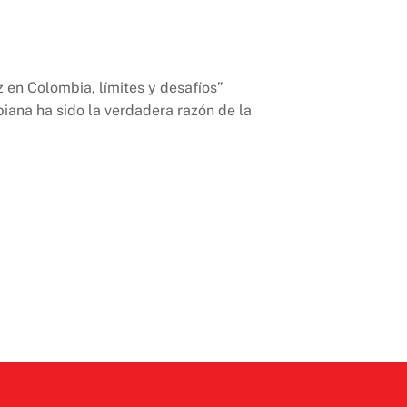
z en Colombia, límites y desafíos”
ana ha sido la verdadera razón de la