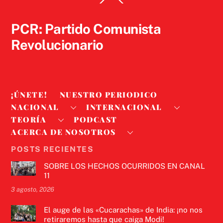
To
Top
PCR: Partido Comunista
Revolucionario
¡ÚNETE!
NUESTRO PERIODICO
NACIONAL
INTERNACIONAL
TEORÍA
PODCAST
ACERCA DE NOSOTROS
POSTS RECIENTES
SOBRE LOS HECHOS OCURRIDOS EN CANAL
11
3 agosto, 2026
El auge de las «Cucarachas» de India: ¡no nos
retiraremos hasta que caiga Modi!