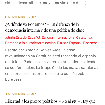
sido el desarrollo del mayor movimiento de […]
6 NOVIEMBRE, 2017
¿A dónde va Podemos? – En defensa de la
democracia interna y de una política de clase
admin
Estado Español
,
Europa
,
Internacional
Catalunya
,
Derecho a la autodeterminación
,
Estado Español
,
Podemos
Escrito por Antonio Gálvez Arce La crisis
revolucionaria en Cataluña está tensando el espacio
de Unidos Podemos a niveles sin precedentes desde
su conformación. La irrupción de las masas catalanas
en el proceso, las presiones de la opinión pública
burguesa […]
4 NOVIEMBRE, 2017
Libertad a los presos políticos – No al 155 – Hay que