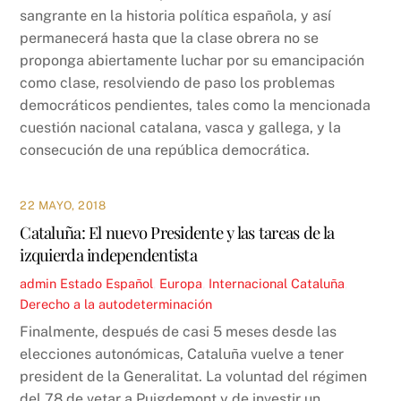
sangrante en la historia política española, y así
permanecerá hasta que la clase obrera no se
proponga abiertamente luchar por su emancipación
como clase, resolviendo de paso los problemas
democráticos pendientes, tales como la mencionada
cuestión nacional catalana, vasca y gallega, y la
consecución de una república democrática.
22 MAYO, 2018
Cataluña: El nuevo Presidente y las tareas de la
izquierda independentista
admin
Estado Español
,
Europa
,
Internacional
Cataluña
,
Derecho a la autodeterminación
Finalmente, después de casi 5 meses desde las
elecciones autonómicas, Cataluña vuelve a tener
president de la Generalitat. La voluntad del régimen
del 78 de vetar a Puigdemont y de investir un