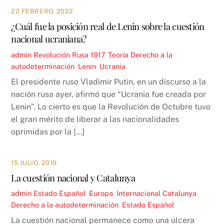
22 FEBRERO, 2022
¿Cuál fue la posición real de Lenin sobre la cuestión
nacional ucraniana?
admin
Revolución Rusa 1917
,
Teoría
Derecho a la
autodeterminación
,
Lenin
,
Ucrania
El presidente ruso Vladimir Putin, en un discurso a la
nación rusa ayer, afirmó que “Ucrania fue creada por
Lenin”. Lo cierto es que la Revolución de Octubre tuvo
el gran mérito de liberar a las nacionalidades
oprimidas por la […]
15 JULIO, 2019
La cuestión nacional y Catalunya
admin
Estado Español
,
Europa
,
Internacional
Catalunya
,
Derecho a la autodeterminación
,
Estado Español
La cuestión nacional permanece como una úlcera