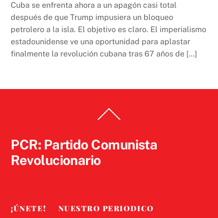
Cuba se enfrenta ahora a un apagón casi total
después de que Trump impusiera un bloqueo
petrolero a la isla. El objetivo es claro. El imperialismo
estadounidense ve una oportunidad para aplastar
finalmente la revolución cubana tras 67 años de […]
Back
To
Top
PCR: Partido Comunista
Revolucionario
¡ÚNETE!
NUESTRO PERIODICO