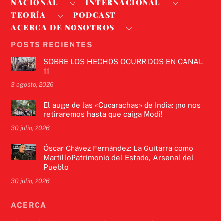
NACIONAL
INTERNACIONAL
TEORÍA
PODCAST
ACERCA DE NOSOTROS
POSTS RECIENTES
SOBRE LOS HECHOS OCURRIDOS EN CANAL
11
3 agosto, 2026
El auge de las «Cucarachas» de India: ¡no nos
retiraremos hasta que caiga Modi!
30 julio, 2026
Óscar Chávez Fernández: La Guitarra como
MartilloPatrimonio del Estado, Arsenal del
Pueblo
30 julio, 2026
ACERCA