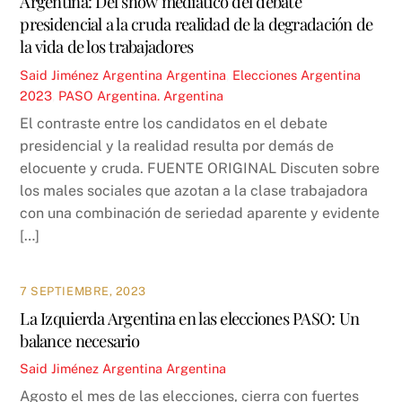
Argentina: Del show mediático del debate
presidencial a la cruda realidad de la degradación de
la vida de los trabajadores
Said Jiménez
Argentina
Argentina
,
Elecciones Argentina
2023
,
PASO Argentina. Argentina
El contraste entre los candidatos en el debate
presidencial y la realidad resulta por demás de
elocuente y cruda. FUENTE ORIGINAL Discuten sobre
los males sociales que azotan a la clase trabajadora
con una combinación de seriedad aparente y evidente
[…]
7 SEPTIEMBRE, 2023
La Izquierda Argentina en las elecciones PASO: Un
balance necesario
Said Jiménez
Argentina
Argentina
Agosto el mes de las elecciones, cierra con fuertes