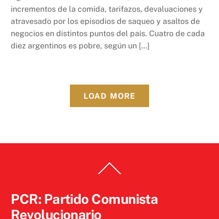
incrementos de la comida, tarifazos, devaluaciones y
atravesado por los episodios de saqueo y asaltos de
negocios en distintos puntos del país. Cuatro de cada
diez argentinos es pobre, según un […]
LOAD MORE
Back
To
Top
PCR: Partido Comunista
Revolucionario