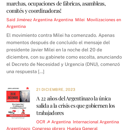
marchas, ocupaciones de fábricas, asambleas,
comités y coordinadoras!
Said Jiménez
Argentina
Argentina
,
Milei
,
Movilizaciones en
Argentina
El movimiento contra Milei ha comenzado. Apenas
momentos después de concluido el mensaje del
presidente Javier Milei en la noche del 20 de
diciembre, con su gabinete como escolta, anunciando
el Decreto de Necesidad y Urgencia (DNU), comenzó
una respuesta […]
21 DICIEMBRE, 2023
A 22 años del Argentinazo la única
salida a la crisis es que gobiernen los
trabajadores
OCR ☭
Argentina
,
Internacional
Argentina
,
Argentinazo
,
Congreso obrero
,
Huelga General