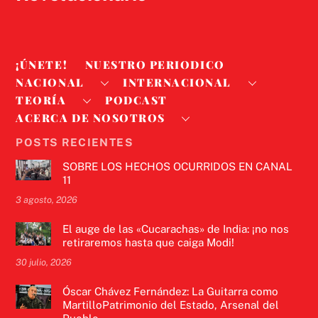
¡ÚNETE!
NUESTRO PERIODICO
NACIONAL
INTERNACIONAL
TEORÍA
PODCAST
ACERCA DE NOSOTROS
POSTS RECIENTES
SOBRE LOS HECHOS OCURRIDOS EN CANAL
11
3 agosto, 2026
El auge de las «Cucarachas» de India: ¡no nos
retiraremos hasta que caiga Modi!
30 julio, 2026
Óscar Chávez Fernández: La Guitarra como
MartilloPatrimonio del Estado, Arsenal del