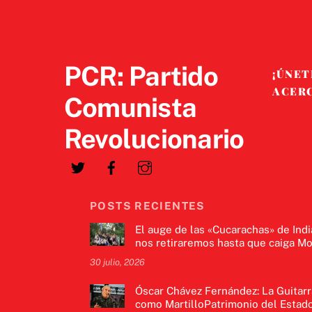
PCR: Partido
¡ÚNET
ACER
Comunista
Revolucionario
POSTS RECIENTES
El auge de las «Cucarachas» de Indi
nos retiraremos hasta que caiga Mo
30 julio, 2026
Óscar Chávez Fernández: La Guitarr
como MartilloPatrimonio del Estado