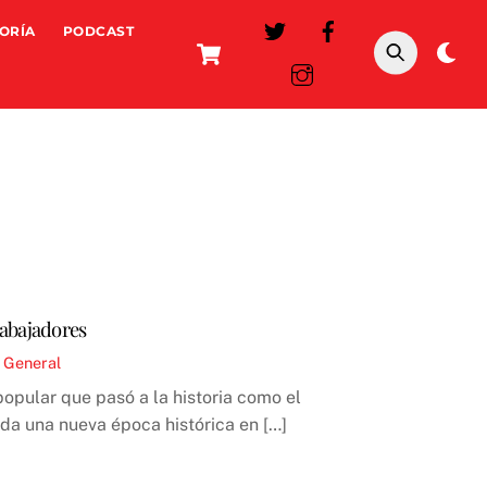
ORÍA
PODCAST
Cart
Da
mo
rabajadores
 General
popular que pasó a la historia como el
oda una nueva época histórica en […]