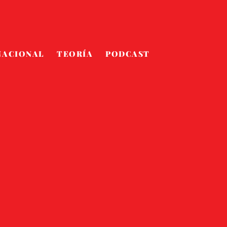
NACIONAL
TEORÍA
PODCAST