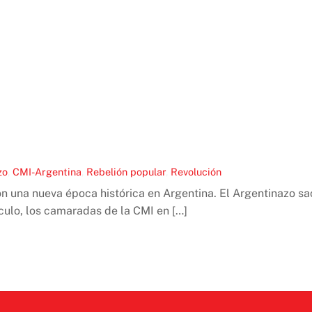
zo
,
CMI-Argentina
,
Rebelión popular
,
Revolución
 una nueva época histórica en Argentina. El Argentinazo sac
ículo, los camaradas de la CMI en […]