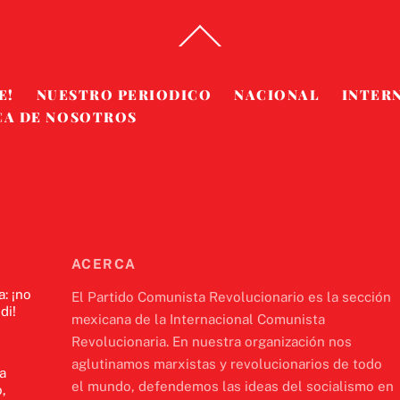
Back
To
Top
E!
NUESTRO PERIODICO
NACIONAL
INTER
CA DE NOSOTROS
ACERCA
a: ¡no
El Partido Comunista Revolucionario es la sección
di!
mexicana de la Internacional Comunista
Revolucionaria. En nuestra organización nos
aglutinamos marxistas y revolucionarios de todo
a
el mundo, defendemos las ideas del socialismo en
,