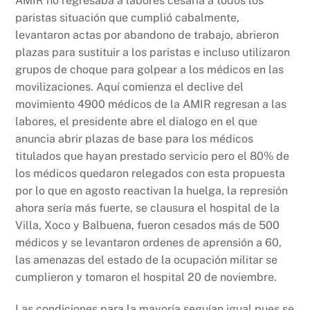
AMIR no regresaba a labores cesaría a todos los
paristas situación que cumplió cabalmente,
levantaron actas por abandono de trabajo, abrieron
plazas para sustituir a los paristas e incluso utilizaron
grupos de choque para golpear a los médicos en las
movilizaciones. Aquí comienza el declive del
movimiento 4900 médicos de la AMIR regresan a las
labores, el presidente abre el dialogo en el que
anuncia abrir plazas de base para los médicos
titulados que hayan prestado servicio pero el 80% de
los médicos quedaron relegados con esta propuesta
por lo que en agosto reactivan la huelga, la represión
ahora sería más fuerte, se clausura el hospital de la
Villa, Xoco y Balbuena, fueron cesados más de 500
médicos y se levantaron ordenes de aprensión a 60,
las amenazas del estado de la ocupación militar se
cumplieron y tomaron el hospital 20 de noviembre.
Las condiciones para la mayoría seguían igual pues se