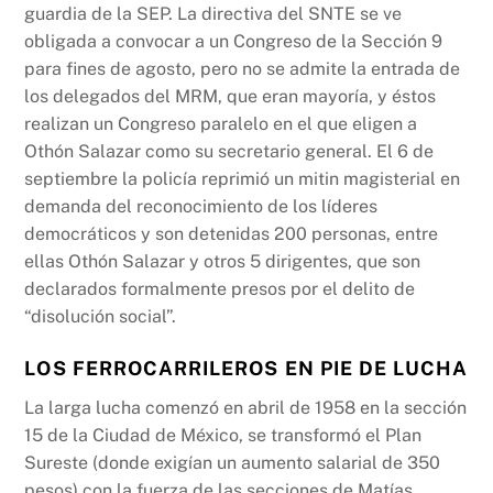
guardia de la SEP. La directiva del SNTE se ve
obligada a convocar a un Congreso de la Sección 9
para fines de agosto, pero no se admite la entrada de
los delegados del MRM, que eran mayoría, y éstos
realizan un Congreso paralelo en el que eligen a
Othón Salazar como su secretario general. El 6 de
septiembre la policía reprimió un mitin magisterial en
demanda del reconocimiento de los líderes
democráticos y son detenidas 200 personas, entre
ellas Othón Salazar y otros 5 dirigentes, que son
declarados formalmente presos por el delito de
“disolución social”.
LOS FERROCARRILEROS EN PIE DE LUCHA
La larga lucha comenzó en abril de 1958 en la sección
15 de la Ciudad de México, se transformó el Plan
Sureste (donde exigían un aumento salarial de 350
pesos) con la fuerza de las secciones de Matías