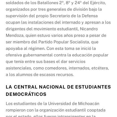
soldados de los Batallones 2º, 8º y 24º del Ejército,
organizados por tres generales de división bajo la
supervisión del propio Secretario de la Defensa
ocupan las instalaciones del internado y apresan a los
dirigentes del movimiento estudiantil, Nicandro
Mendoza, quien estuvo varios años preso a pesar de
ser miembro del Partido Popular Socialista, que
apoyaba al régimen. Con esta toma se inició la
ofensiva gubernamental contra la educación popular
que tenía entre sus bases el dar servicios
asistenciales, como comedores, internados, etcétera,
a los alumnos de escasos recursos.
LA CENTRAL NACIONAL DE ESTUDIANTES
DEMOCRÁTICOS
Los estudiantes de la Universidad de Michoacán
rompieron con la organización estudiantil cooptada
por el estado, ellos fueron intransigentes en la