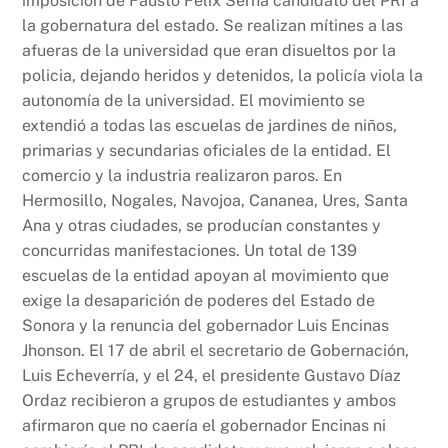
imposición de Fausto Félix Serna candidato del PRI a
la gobernatura del estado. Se realizan mítines a las
afueras de la universidad que eran disueltos por la
policia, dejando heridos y detenidos, la policía viola la
autonomía de la universidad. El movimiento se
extendió a todas las escuelas de jardines de niños,
primarias y secundarias oficiales de la entidad. El
comercio y la industria realizaron paros. En
Hermosillo, Nogales, Navojoa, Cananea, Ures, Santa
Ana y otras ciudades, se producían constantes y
concurridas manifestaciones. Un total de 139
escuelas de la entidad apoyan al movimiento que
exige la desaparición de poderes del Estado de
Sonora y la renuncia del gobernador Luis Encinas
Jhonson. El 17 de abril el secretario de Gobernación,
Luis Echeverría, y el 24, el presidente Gustavo Díaz
Ordaz recibieron a grupos de estudiantes y ambos
afirmaron que no caería el gobernador Encinas ni