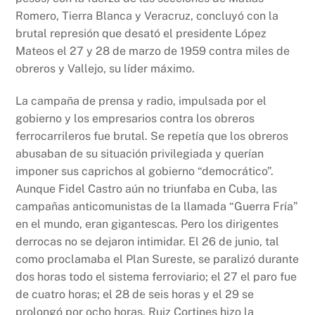
Romero, Tierra Blanca y Veracruz, concluyó con la
brutal represión que desató el presidente López
Mateos el 27 y 28 de marzo de 1959 contra miles de
obreros y Vallejo, su líder máximo.
La campaña de prensa y radio, impulsada por el
gobierno y los empresarios contra los obreros
ferrocarrileros fue brutal. Se repetía que los obreros
abusaban de su situación privilegiada y querían
imponer sus caprichos al gobierno “democrático”.
Aunque Fidel Castro aún no triunfaba en Cuba, las
campañas anticomunistas de la llamada “Guerra Fría”
en el mundo, eran gigantescas. Pero los dirigentes
derrocas no se dejaron intimidar. El 26 de junio, tal
como proclamaba el Plan Sureste, se paralizó durante
dos horas todo el sistema ferroviario; el 27 el paro fue
de cuatro horas; el 28 de seis horas y el 29 se
prolongó por ocho horas. Ruiz Cortines hizo la