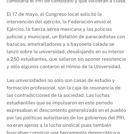
cambiaría el PRI de candidato y que volvieran a clase.
El 17 de mayo, el Congreso local solicitó la
intervención del ejército, la Federación envió al
Ejército, la fuerza aérea mexicana y las policías
judicial y municipal, un Batallón de paracaidistas con
bazucas, ametralladores y a bayoneta calada se
lanzó sobre la universidad, desalojando en su interior
a 250 estudiantes, que salieron sin oponer resistencia
y sólo algunos cantaron el Himno de la Universidad.
Las universidades no solo son casas de estudio y
formación profesional, son la caja de resonancia de
las contradicciones de la sociedad. Las luchas
estudiantiles que se impulsaron en este periodo
expresaban el descontento generalizado en el pueblo
por las políticas autoritarias de los gobiernos del PRI,
no eran ajenas a la lucha sindical pues también
buscaban construir una herramienta democrática e