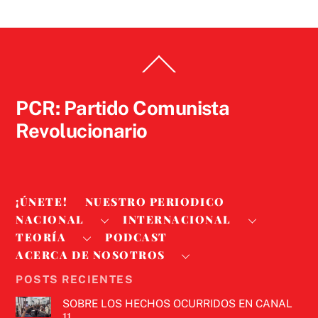
Back
To
Top
PCR: Partido Comunista
Revolucionario
¡ÚNETE!
NUESTRO PERIODICO
NACIONAL
INTERNACIONAL
TEORÍA
PODCAST
ACERCA DE NOSOTROS
POSTS RECIENTES
SOBRE LOS HECHOS OCURRIDOS EN CANAL
11