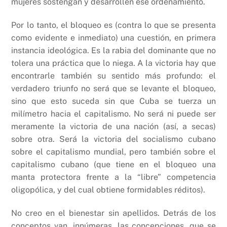
mujeres sostengan y desarrollen ese ordenamiento.
Por lo tanto, el bloqueo es (contra lo que se presenta
como evidente e inmediato) una cuestión, en primera
instancia ideológica. Es la rabia del dominante que no
tolera una práctica que lo niega. A la victoria hay que
encontrarle también su sentido más profundo: el
verdadero triunfo no será que se levante el bloqueo,
sino que esto suceda sin que Cuba se tuerza un
milímetro hacia el capitalismo. No será ni puede ser
meramente la victoria de una nación (así, a secas)
sobre otra. Será la victoria del socialismo cubano
sobre el capitalismo mundial, pero también sobre el
capitalismo cubano (que tiene en el bloqueo una
manta protectora frente a la “libre” competencia
oligopólica, y del cual obtiene formidables réditos).
No creo en el bienestar sin apellidos. Detrás de los
conceptos van, innúmeras, las concepciones, que se