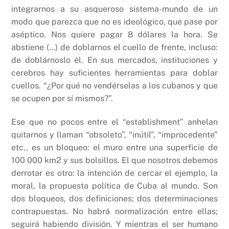
integrarnos a su asqueroso sistema-mundo de un
modo que parezca que no es ideológico, que pase por
aséptico. Nos quiere pagar 8 dólares la hora. Se
abstiene (…) de doblarnos el cuello de frente, incluso:
de doblárnoslo él. En sus mercados, instituciones y
cerebros hay suficientes herramientas para doblar
cuellos. “¿Por qué no vendérselas a los cubanos y que
se ocupen por sí mismos?”.
Ese que no pocos entre el “establishment” anhelan
quitarnos y llaman “obsoleto”, “inútil”, “improcedente”
etc., es un bloqueo: el muro entre una superficie de
100 000 km2 y sus bolsillos. El que nosotros debemos
derrotar es otro: la intención de cercar el ejemplo, la
moral, la propuesta política de Cuba al mundo. Son
dos bloqueos, dos definiciones; dos determinaciones
contrapuestas. No habrá normalización entre ellas;
seguirá habiendo división. Y mientras el ser humano