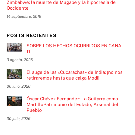
Zimbabwe: la muerte de Mugabe y la hipocresía de
Occidente
14 septiembre, 2019
POSTS RECIENTES
SOBRE LOS HECHOS OCURRIDOS EN CANAL
11
3 agosto, 2026
El auge de las «Cucarachas» de India: ¡no nos
retiraremos hasta que caiga Modi!
30 julio, 2026
Óscar Chávez Fernández: La Guitarra como
MartilloPatrimonio del Estado, Arsenal del
Pueblo
30 julio, 2026