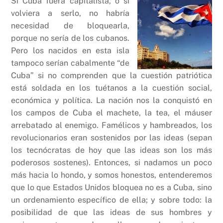
Si Cuba fuera capitalista, o si
volviera a serlo, no habría
necesidad de bloquearla,
porque no sería de los cubanos.
Pero los nacidos en esta isla
tampoco serían cabalmente “de
Cuba” si no comprenden que la cuestión patriótica
está soldada en los tuétanos a la cuestión social,
económica y política. La nación nos la conquistó en
los campos de Cuba el machete, la tea, el máuser
arrebatado al enemigo. Famélicos y hambreados, los
revolucionarios eran sostenidos por las ideas (sepan
los tecnócratas de hoy que las ideas son los más
poderosos sostenes). Entonces, si nadamos un poco
más hacia lo hondo, y somos honestos, entenderemos
que lo que Estados Unidos bloquea no es a Cuba, sino
un ordenamiento específico de ella; y sobre todo: la
posibilidad de que las ideas de sus hombres y