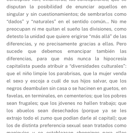
disputan la posibilidad de enunciar aquellos en
singular y sin cuestionamientos; de sembrarlos como
“dados” y “naturales” en el sentido común… No me
preocupan ni me quitan el sueño las divisiones, como
detesto la unidad que quiere erigirse “más allá” de las
diferencias, y no precisamente gracias a ellas. Pero
sucede que debemos emancipar también las
diferencias, para que más nunca la hipocresía
capitalista pueda atribuir a “diversidades culturales”:
que el niño limpie los parabrisas, que la mujer venda
el sexo y escoja a cuál de sus hijos salvar, que los
negros deambulen sin casa o se hacinen en guetos, en
favelas, en terminales, en cementerios; que los pobres
sean frugales; que los jóvenes no hallen trabajo; que
los abuelos sean desechados (porque ya se les
extrajo todo el zumo que podían darle al capital); que
los de distinta preferencia sexual sean tratados como
maniquíes y se establezcan shoppings para ellos