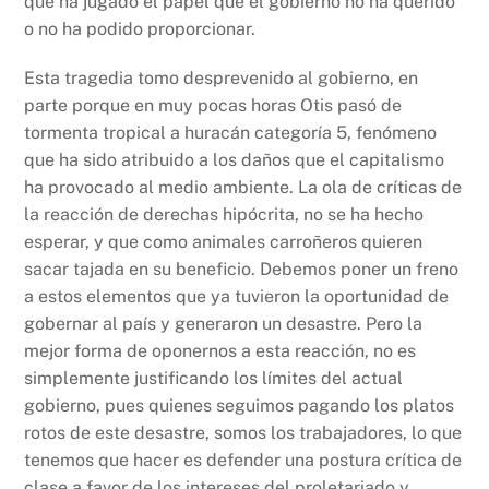
que ha jugado el papel que el gobierno no ha querido
o no ha podido proporcionar.
Esta tragedia tomo desprevenido al gobierno, en
parte porque en muy pocas horas Otis pasó de
tormenta tropical a huracán categoría 5, fenómeno
que ha sido atribuido a los daños que el capitalismo
ha provocado al medio ambiente. La ola de críticas de
la reacción de derechas hipócrita, no se ha hecho
esperar, y que como animales carroñeros quieren
sacar tajada en su beneficio. Debemos poner un freno
a estos elementos que ya tuvieron la oportunidad de
gobernar al país y generaron un desastre. Pero la
mejor forma de oponernos a esta reacción, no es
simplemente justificando los límites del actual
gobierno, pues quienes seguimos pagando los platos
rotos de este desastre, somos los trabajadores, lo que
tenemos que hacer es defender una postura crítica de
clase a favor de los intereses del proletariado y