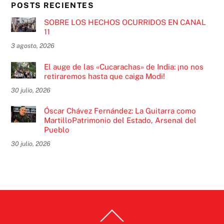
POSTS RECIENTES
SOBRE LOS HECHOS OCURRIDOS EN CANAL
11
3 agosto, 2026
El auge de las «Cucarachas» de India: ¡no nos
retiraremos hasta que caiga Modi!
30 julio, 2026
Óscar Chávez Fernández: La Guitarra como
MartilloPatrimonio del Estado, Arsenal del
Pueblo
30 julio, 2026
Back
To