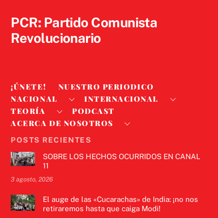
Top
PCR: Partido Comunista
Revolucionario
¡ÚNETE!
NUESTRO PERIODICO
NACIONAL
INTERNACIONAL
TEORÍA
PODCAST
ACERCA DE NOSOTROS
POSTS RECIENTES
SOBRE LOS HECHOS OCURRIDOS EN CANAL
11
3 agosto, 2026
El auge de las «Cucarachas» de India: ¡no nos
retiraremos hasta que caiga Modi!