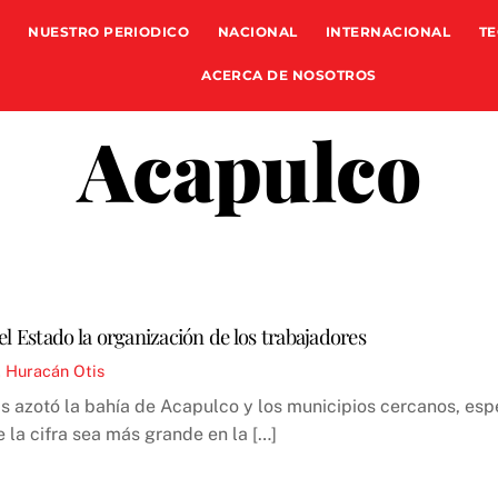
NUESTRO PERIODICO
NACIONAL
INTERNACIONAL
TE
ACERCA DE NOSOTROS
Acapulco
l Estado la organización de los trabajadores
,
Huracán Otis
s azotó la bahía de Acapulco y los municipios cercanos, es
la cifra sea más grande en la […]