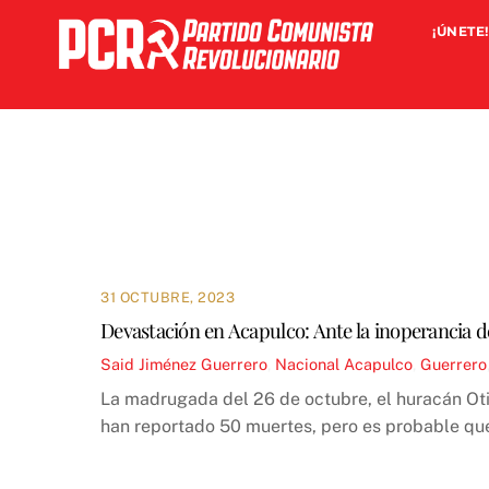
Skip
¡ÚNETE!
to
content
31 OCTUBRE, 2023
Devastación en Acapulco: Ante la inoperancia de
Said Jiménez
Guerrero
,
Nacional
Acapulco
,
Guerrero
La madrugada del 26 de octubre, el huracán Oti
han reportado 50 muertes, pero es probable que 