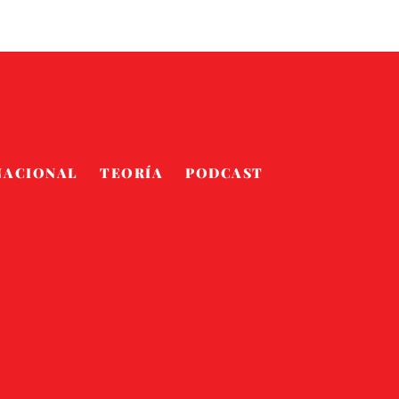
NACIONAL
TEORÍA
PODCAST