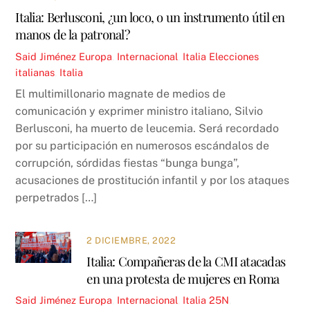
Italia: Berlusconi, ¿un loco, o un instrumento útil en
manos de la patronal?
Said Jiménez
Europa
,
Internacional
,
Italia
Elecciones
italianas
,
Italia
El multimillonario magnate de medios de
comunicación y exprimer ministro italiano, Silvio
Berlusconi, ha muerto de leucemia. Será recordado
por su participación en numerosos escándalos de
corrupción, sórdidas fiestas “bunga bunga”,
acusaciones de prostitución infantil y por los ataques
perpetrados […]
2 DICIEMBRE, 2022
Italia: Compañeras de la CMI atacadas
en una protesta de mujeres en Roma
Said Jiménez
Europa
,
Internacional
,
Italia
25N
,