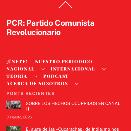
Back
To
Top
PCR: Partido Comunista
Revolucionario
¡ÚNETE!
NUESTRO PERIODICO
NACIONAL
INTERNACIONAL
TEORÍA
PODCAST
ACERCA DE NOSOTROS
POSTS RECIENTES
SOBRE LOS HECHOS OCURRIDOS EN CANAL
11
3 agosto, 2026
El auge de las «Cucarachas» de India: ¡no nos