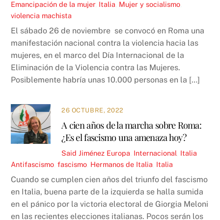
Emancipación de la mujer
,
Italia
,
Mujer y socialismo
,
violencia machista
El sábado 26 de noviembre se convocó en Roma una
manifestación nacional contra la violencia hacia las
mujeres, en el marco del Día Internacional de la
Eliminación de la Violencia contra las Mujeres.
Posiblemente habría unas 10.000 personas en la […]
26 OCTUBRE, 2022
A cien años de la marcha sobre Roma:
¿Es el fascismo una amenaza hoy?
Said Jiménez
Europa
,
Internacional
,
Italia
Antifascismo
,
fascismo
,
Hermanos de Italia
,
Italia
Cuando se cumplen cien años del triunfo del fascismo
en Italia, buena parte de la izquierda se halla sumida
en el pánico por la victoria electoral de Giorgia Meloni
en las recientes elecciones italianas. Pocos serán los