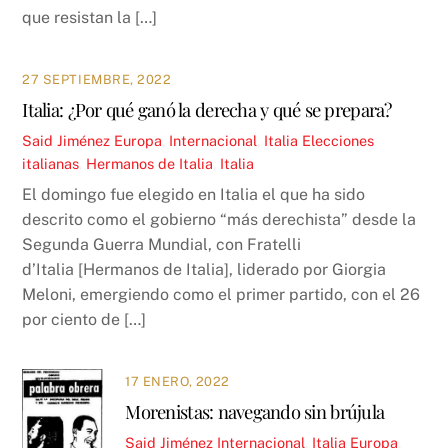
que resistan la […]
27 SEPTIEMBRE, 2022
Italia: ¿Por qué ganó la derecha y qué se prepara?
Said Jiménez
Europa
,
Internacional
,
Italia
Elecciones
italianas
,
Hermanos de Italia
,
Italia
El domingo fue elegido en Italia el que ha sido
descrito como el gobierno “más derechista” desde la
Segunda Guerra Mundial, con Fratelli
d’Italia [Hermanos de Italia], liderado por Giorgia
Meloni, emergiendo como el primer partido, con el 26
por ciento de […]
17 ENERO, 2022
Morenistas: navegando sin brújula
Said Jiménez
Internacional
,
Italia
Europa
,