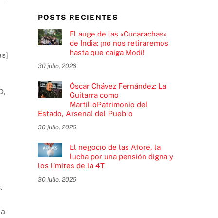
POSTS RECIENTES
El auge de las «Cucarachas»
de India: ¡no nos retiraremos
hasta que caiga Modi!
as]
30 julio, 2026
Óscar Chávez Fernández: La
D,
Guitarra como
MartilloPatrimonio del
Estado, Arsenal del Pueblo
30 julio, 2026
El negocio de las Afore, la
lucha por una pensión digna y
los límites de la 4T
30 julio, 2026
.
ya