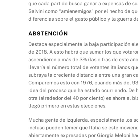
que cada partido busca ganar a expensas de sus
Salvini como “amienemigos” por el hecho de qu
diferencias sobre el gasto público y la guerra d
ABSTENCIÓN
Destaca especialmente la baja participación ele
de 2018. A esto habrá que sumar los que votaro
ascendieron a más de 3% (las cifras de este año
llevaría el número total de votantes italianos 
subraya la creciente distancia entre una gran ca
Comparemos esto con 1976, cuando más del 93 po
idea del proceso que ha estado ocurriendo. De 
otra (alrededor del 40 por ciento) es ahora el 
llegó primero en estas elecciones.
Mucha gente de izquierda, especialmente los ac
incluso pueden temer que Italia se esté moviend
abiertamente expresadas por Giorgia Meloni hac