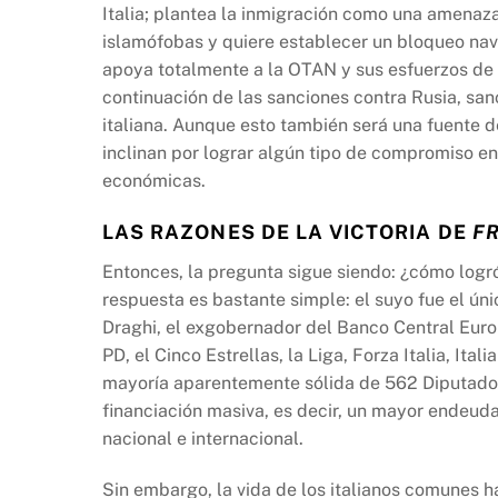
Italia; plantea la inmigración como una amenaza 
islamófobas y quiere establecer un bloqueo naval
apoya totalmente a la OTAN y sus esfuerzos de 
continuación de las sanciones contra Rusia, sa
italiana. Aunque esto también será una fuente de
inclinan por lograr algún tipo de compromiso en
económicas.
LAS RAZONES DE LA VICTORIA DE
FR
Entonces, la pregunta sigue siendo: ¿cómo logró ll
respuesta es bastante simple: el suyo fue el úni
Draghi, el exgobernador del Banco Central Europ
PD, el Cinco Estrellas, la Liga, Forza Italia, It
mayoría aparentemente sólida de 562 Diputados
financiación masiva, es decir, un mayor endeudami
nacional e internacional.
Sin embargo, la vida de los italianos comunes