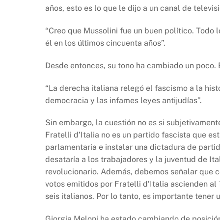
años, esto es lo que le dijo a un canal de televis
“Creo que Mussolini fue un buen político. Todo lo
él en los últimos cincuenta años”.
Desde entonces, su tono ha cambiado un poco. E
“La derecha italiana relegó el fascismo a la hi
democracia y las infames leyes antijudías”.
Sin embargo, la cuestión no es si subjetivament
Fratelli d’Italia no es un partido fascista que 
parlamentaria e instalar una dictadura de partid
desataría a los trabajadores y la juventud de Ita
revolucionario. Además, debemos señalar que co
votos emitidos por Fratelli d’Italia ascienden al
seis italianos. Por lo tanto, es importante tener 
Giorgia Meloni ha estado cambiando de posició