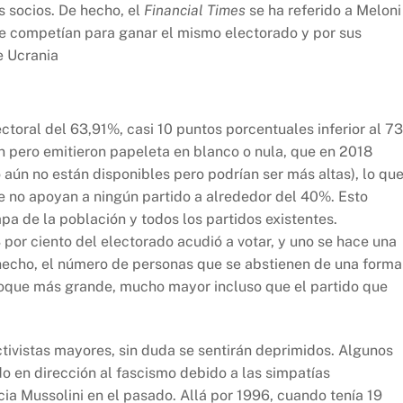
 socios. De hecho, el
Financial Times
se ha referido a Meloni
e competían para ganar el mismo electorado y por sus
e Ucrania
ctoral del 63,91%, casi 10 puntos porcentuales inferior al 7
n pero emitieron papeleta en blanco o nula, que en 2018
 aún no están disponibles pero podrían ser más altas), lo qu
que no apoyan a ningún partido a alrededor del 40%. Esto
pa de la población y todos los partidos existentes.
r ciento del electorado acudió a votar, y uno se hace una
hecho, el número de personas que se abstienen de una forma
bloque más grande, mucho mayor incluso que el partido que
tivistas mayores, sin duda se sentirán deprimidos. Algunos
o en dirección al fascismo debido a las simpatías
ia Mussolini en el pasado. Allá por 1996, cuando tenía 19