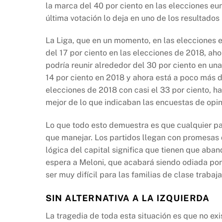
la marca del 40 por ciento en las elecciones eu
última votación lo deja en uno de los resultados 
La Liga, que en un momento, en las elecciones e
del 17 por ciento en las elecciones de 2018, aho
podría reunir alrededor del 30 por ciento en una
14 por ciento en 2018 y ahora está a poco más de
elecciones de 2018 con casi el 33 por ciento, h
mejor de lo que indicaban las encuestas de opin
Lo que todo esto demuestra es que cualquier par
que manejar. Los partidos llegan con promesas d
lógica del capital significa que tienen que ab
espera a Meloni, que acabará siendo odiada por 
ser muy difícil para las familias de clase trabaja
SIN ALTERNATIVA A LA IZQUIERDA
La tragedia de toda esta situación es que no exi