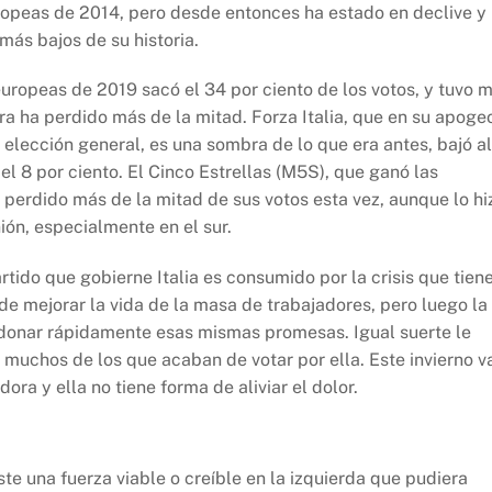
ropeas de 2014, pero desde entonces ha estado en declive y 
más bajos de su historia.
uropeas de 2019 sacó el 34 por ciento de los votos, y tuvo 
ra ha perdido más de la mitad. Forza Italia, que en su apoge
 elección general, es una sombra de lo que era antes, bajó al
l 8 por ciento. El Cinco Estrellas (M5S), que ganó las
a perdido más de la mitad de sus votos esta vez, aunque lo hi
ión, especialmente en el sur.
tido que gobierne Italia es consumido por la crisis que tien
e mejorar la vida de la masa de trabajadores, pero luego la
andonar rápidamente esas mismas promesas. Igual suerte le
muchos de los que acaban de votar por ella. Este invierno v
dora y ella no tiene forma de aliviar el dolor.
ste una fuerza viable o creíble en la izquierda que pudiera