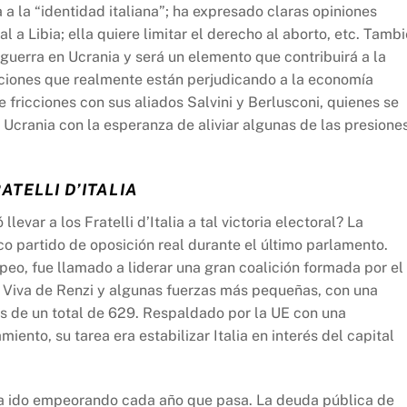
a la “identidad italiana”; ha expresado claras opiniones
 a Libia; ella quiere limitar el derecho al aborto, etc. Tamb
guerra en Ucrania y será un elemento que contribuirá a la
nciones que realmente están perjudicando a la economía
 fricciones con sus aliados Salvini y Berlusconi, quienes se
 Ucrania con la esperanza de aliviar algunas de las presione
ATELLI D’ITALIA
evar a los Fratelli d’Italia a tal victoria electoral? La
co partido de oposición real durante el último parlamento.
eo, fue llamado a liderar una gran coalición formada por el
alia Viva de Renzi y algunas fuerzas más pequeñas, con una
 de un total de 629. Respaldado por la UE con una
ento, su tarea era estabilizar Italia en interés del capital
 ha ido empeorando cada año que pasa. La deuda pública de