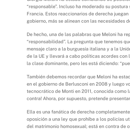
“responsable”. Incluso ha moderado su postura 
Francia. Estos reaccionarios de derecha juegan 
gobierno, más se alinean con las necesidades de 
De hecho, una de las palabras que Meloni ha r
“responsabilidad”. La pregunta que tenemos que
mensaje claro a la burguesía italiana y a la Un
de la UE y llevará a cabo políticas acordes con 
la clase dominante, pero les está diciendo: “pue
También debemos recordar que Meloni ha estado
en el gobierno de Berlusconi en 2008 y luego v
tecnocrático de Monti en 2011, conocida como l
contra! Ahora, por supuesto, pretende presentar
Ella es una fanática de derecha completamente 
oposición a una ley que prohíbe a los policías uti
del matrimonio homosexual; está en contra de ot