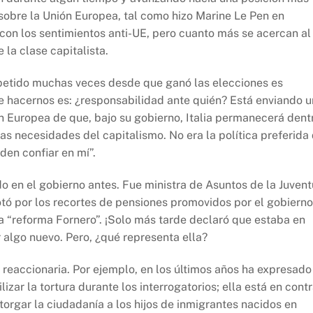
sobre la Unión Europea, tal como hizo Marine Le Pen en
con los sentimientos anti-UE, pero cuanto más se acercan al
la clase capitalista.
epetido muchas veces desde que ganó las elecciones es
 hacernos es: ¿responsabilidad ante quién? Está enviando u
ión Europea de que, bajo su gobierno, Italia permanecerá dent
las necesidades del capitalismo. No era la política preferida
den confiar en mí”.
 en el gobierno antes. Fue ministra de Asuntos de la Juven
otó por los recortes de pensiones promovidos por el gobierno
a “reforma Fornero”. ¡Solo más tarde declaró que estaba en
 algo nuevo. Pero, ¿qué representa ella?
reaccionaria. Por ejemplo, en los últimos años ha expresado
lizar la tortura durante los interrogatorios; ella está en cont
orgar la ciudadanía a los hijos de inmigrantes nacidos en