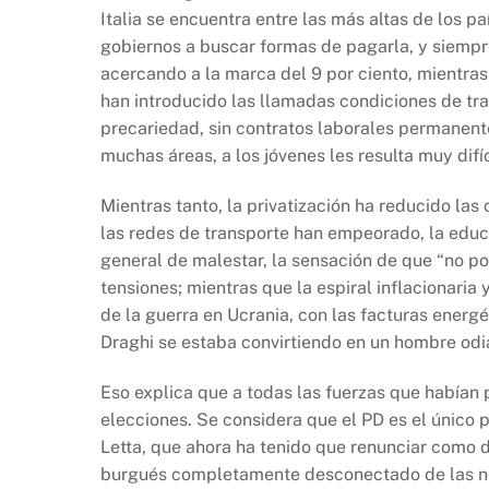
Italia se encuentra entre las más altas de los p
gobiernos a buscar formas de pagarla, y siempre
acercando a la marca del 9 por ciento, mientras
han introducido las llamadas condiciones de tra
precariedad, sin contratos laborales permanent
muchas áreas, a los jóvenes les resulta muy difíc
Mientras tanto, la privatización ha reducido la
las redes de transporte han empeorado, la edu
general de malestar, la sensación de que “no p
tensiones; mientras que la espiral inflacionaria 
de la guerra en Ucrania, con las facturas energ
Draghi se estaba convirtiendo en un hombre od
Eso explica que a todas las fuerzas que habían 
elecciones. Se considera que el PD es el único p
Letta, que ahora ha tenido que renunciar como d
burgués completamente desconectado de las ne