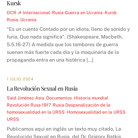
Kursk
OCR ☭
Internacional
,
Rusia
Guerra en Ucrania
,
Kursk
,
Rusia
,
Ucrania
“Es un cuento Contado por un idiota, lleno de sonido y
furia, Que nada significa“. (Shakespeare, Macbeth,
5.5.16-27) A medida que los tambores de guerra
suenan más fuerte cada día y la maquinaria de la
propaganda entra en una histérica […]
1 JULIO, 2024
La Revolución Sexual en Rusia
Said Jiménez
Asia
,
Documentos
,
Historia mundial
,
Revolución Rusa 1917
,
Rusia
Despenalización de la
homosexualidad en la URSS
,
Homosexualidad en la URSS
,
URSS
Publicamos aquí en inglés un texto muy citado, La
Revolución Sexual en Rusia, del Dr. Grigory Batkis,