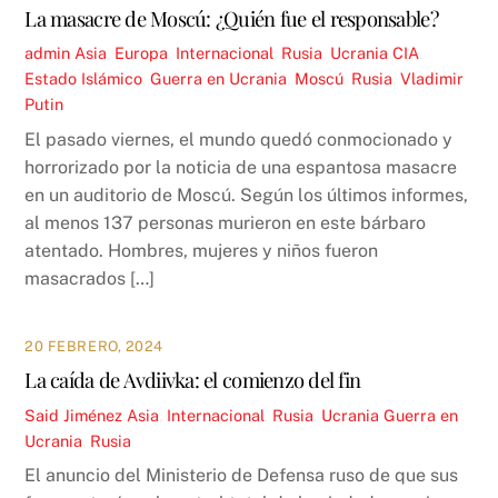
La masacre de Moscú: ¿Quién fue el responsable?
admin
Asia
,
Europa
,
Internacional
,
Rusia
,
Ucrania
CIA
,
Estado Islámico
,
Guerra en Ucrania
,
Moscú
,
Rusia
,
Vladimir
Putin
El pasado viernes, el mundo quedó conmocionado y
horrorizado por la noticia de una espantosa masacre
en un auditorio de Moscú. Según los últimos informes,
al menos 137 personas murieron en este bárbaro
atentado. Hombres, mujeres y niños fueron
masacrados […]
20 FEBRERO, 2024
La caída de Avdiivka: el comienzo del fin
Said Jiménez
Asia
,
Internacional
,
Rusia
,
Ucrania
Guerra en
Ucrania
,
Rusia
El anuncio del Ministerio de Defensa ruso de que sus