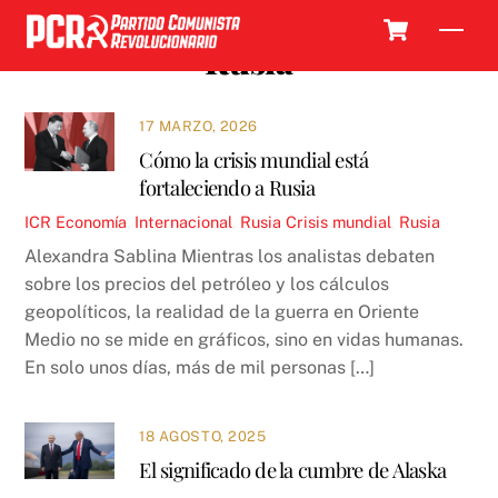
Skip
Cart
Men
to
Rusia
content
17 MARZO, 2026
Cómo la crisis mundial está
fortaleciendo a Rusia
ICR
Economía
,
Internacional
,
Rusia
Crisis mundial
,
Rusia
Alexandra Sablina Mientras los analistas debaten
sobre los precios del petróleo y los cálculos
geopolíticos, la realidad de la guerra en Oriente
Medio no se mide en gráficos, sino en vidas humanas.
En solo unos días, más de mil personas […]
18 AGOSTO, 2025
El significado de la cumbre de Alaska