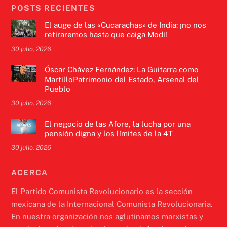
POSTS RECIENTES
El auge de las «Cucarachas» de India: ¡no nos
retiraremos hasta que caiga Modi!
30 julio, 2026
Óscar Chávez Fernández: La Guitarra como
MartilloPatrimonio del Estado, Arsenal del
Pueblo
30 julio, 2026
El negocio de las Afore, la lucha por una
pensión digna y los límites de la 4T
30 julio, 2026
ACERCA
El Partido Comunista Revolucionario es la sección
mexicana de la Internacional Comunista Revolucionaria.
En nuestra organización nos aglutinamos marxistas y