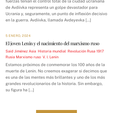
fuerzas tenían el control total de la ciudad ucraniana
de Avdiivka representa un golpe devastador para
Ucrania y, seguramente, un punto de inflexión decisivo
en la guerra. Avdiivka, llamada Avdeyevka […]
5 ENERO, 2024
El joven Lenin y el nacimiento del marxismo ruso
Said Jiménez
Asia
,
Historia mundial
,
Revolución Rusa 1917
,
Rusia
Marxismo ruso
,
V. I. Lenin
Estamos próximos de conmemorar los 100 años de la
muerte de Lenin. No creemos exagerar si decimos que
es una de las mentes más brillantes y uno de los más
grandes revolucionarios de la historia. Sin embargo,
su figura ha […]