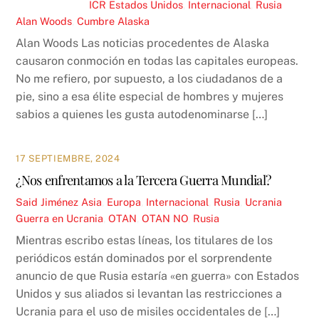
ICR
Estados Unidos
,
Internacional
,
Rusia
Alan Woods
,
Cumbre Alaska
Alan Woods Las noticias procedentes de Alaska
causaron conmoción en todas las capitales europeas.
No me refiero, por supuesto, a los ciudadanos de a
pie, sino a esa élite especial de hombres y mujeres
sabios a quienes les gusta autodenominarse […]
17 SEPTIEMBRE, 2024
¿Nos enfrentamos a la Tercera Guerra Mundial?
Said Jiménez
Asia
,
Europa
,
Internacional
,
Rusia
,
Ucrania
Guerra en Ucrania
,
OTAN
,
OTAN NO
,
Rusia
Mientras escribo estas líneas, los titulares de los
periódicos están dominados por el sorprendente
anuncio de que Rusia estaría «en guerra» con Estados
Unidos y sus aliados si levantan las restricciones a
Ucrania para el uso de misiles occidentales de […]