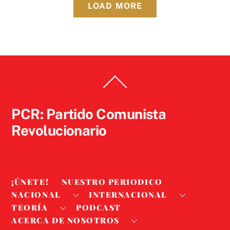
LOAD MORE
Back
To
Top
PCR: Partido Comunista
Revolucionario
¡ÚNETE!
NUESTRO PERIODICO
NACIONAL
INTERNACIONAL
TEORÍA
PODCAST
ACERCA DE NOSOTROS