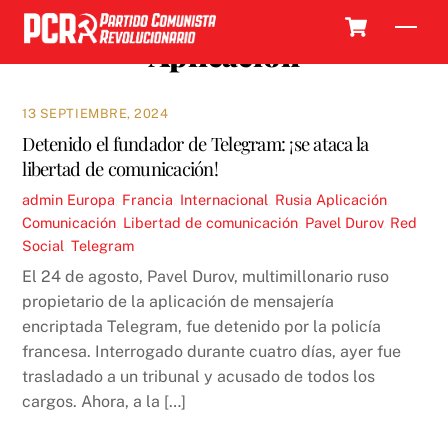
Skip
Cart
Men
to
Aplicación
content
13 SEPTIEMBRE, 2024
Detenido el fundador de Telegram: ¡se ataca la
libertad de comunicación!
admin
Europa
,
Francia
,
Internacional
,
Rusia
Aplicación
,
Comunicación
,
Libertad de comunicación
,
Pavel Durov
,
Red
Social
,
Telegram
El 24 de agosto, Pavel Durov, multimillonario ruso
propietario de la aplicación de mensajería
encriptada Telegram, fue detenido por la policía
francesa. Interrogado durante cuatro días, ayer fue
trasladado a un tribunal y acusado de todos los
cargos. Ahora, a la […]