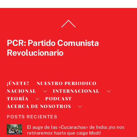
Back
To
Top
PCR: Partido Comunista
Revolucionario
¡ÚNETE!
NUESTRO PERIODICO
NACIONAL
INTERNACIONAL
TEORÍA
PODCAST
ACERCA DE NOSOTROS
POSTS RECIENTES
El auge de las «Cucarachas» de India: ¡no nos
retiraremos hasta que caiga Modi!