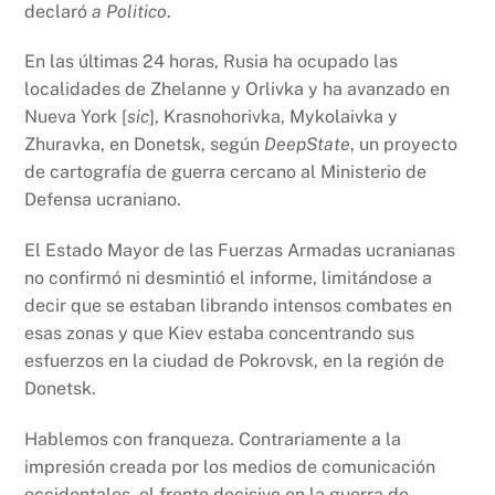
declaró
a Politico
.
En las últimas 24 horas, Rusia ha ocupado las
localidades de Zhelanne y Orlivka y ha avanzado en
Nueva York [
sic
], Krasnohorivka, Mykolaivka y
Zhuravka, en Donetsk, según
DeepState
, un proyecto
de cartografía de guerra cercano al Ministerio de
Defensa ucraniano.
El Estado Mayor de las Fuerzas Armadas ucranianas
no confirmó ni desmintió el informe, limitándose a
decir que se estaban librando intensos combates en
esas zonas y que Kiev estaba concentrando sus
esfuerzos en la ciudad de Pokrovsk, en la región de
Donetsk.
Hablemos con franqueza. Contrariamente a la
impresión creada por los medios de comunicación
occidentales, el frente decisivo en la guerra de