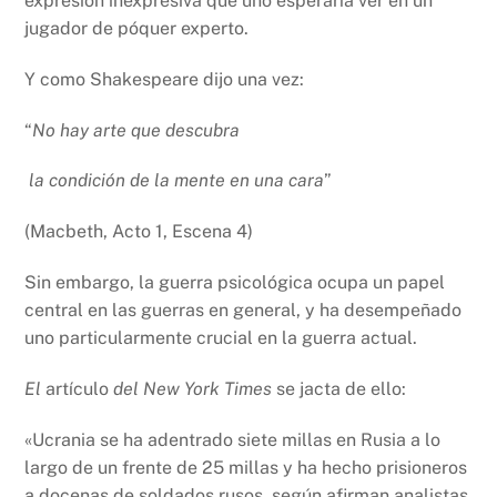
expresión inexpresiva que uno esperaría ver en un
jugador de póquer experto.
Y como Shakespeare dijo una vez:
“
No hay arte que descubra
la condición de la mente en una cara
”
(Macbeth, Acto 1, Escena 4)
Sin embargo, la guerra psicológica ocupa un papel
central en las guerras en general, y ha desempeñado
uno particularmente crucial en la guerra actual.
El
artículo
del New York Times
se jacta de ello:
«Ucrania se ha adentrado siete millas en Rusia a lo
largo de un frente de 25 millas y ha hecho prisioneros
a docenas de soldados rusos, según afirman analistas