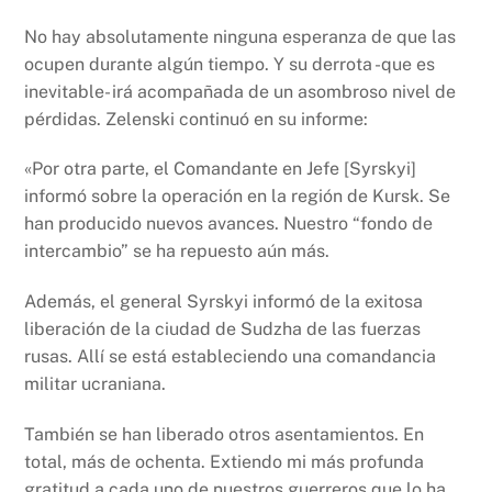
No hay absolutamente ninguna esperanza de que las
ocupen durante algún tiempo. Y su derrota -que es
inevitable- irá acompañada de un asombroso nivel de
pérdidas. Zelenski continuó en su informe:
«Por otra parte, el Comandante en Jefe [Syrskyi]
informó sobre la operación en la región de Kursk. Se
han producido nuevos avances. Nuestro “fondo de
intercambio” se ha repuesto aún más.
Además, el general Syrskyi informó de la exitosa
liberación de la ciudad de Sudzha de las fuerzas
rusas. Allí se está estableciendo una comandancia
militar ucraniana.
También se han liberado otros asentamientos. En
total, más de ochenta. Extiendo mi más profunda
gratitud a cada uno de nuestros guerreros que lo ha