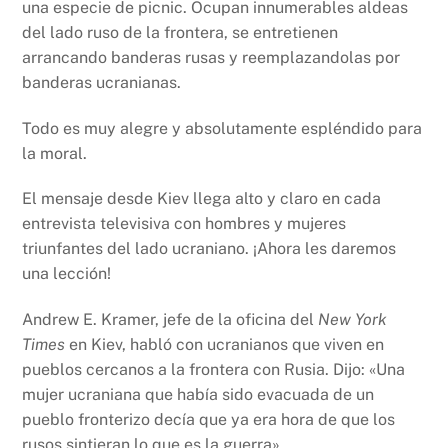
una especie de picnic. Ocupan innumerables aldeas
del lado ruso de la frontera, se entretienen
arrancando banderas rusas y reemplazandolas por
banderas ucranianas.
Todo es muy alegre y absolutamente espléndido para
la moral.
El mensaje desde Kiev llega alto y claro en cada
entrevista televisiva con hombres y mujeres
triunfantes del lado ucraniano. ¡Ahora les daremos
una lección!
Andrew E. Kramer, jefe de la oficina del
New York
Times
en Kiev, habló con ucranianos que viven en
pueblos cercanos a la frontera con Rusia. Dijo: «Una
mujer ucraniana que había sido evacuada de un
pueblo fronterizo decía que ya era hora de que los
rusos sintieran lo que es la guerra».