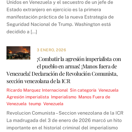
Unidos en Venezuela y el secuestro de un jefe de
Estado extranjero en ejercicio es la primera
manifestación práctica de la nueva Estrategia de
Seguridad Nacional de Trump. Washington está
decidido a […]
3 ENERO, 2026
¡Combatir la agresión imperialista con
el pueblo en armas! ¡Manos fuera de
Venezuela! Declaración de Revolución Comunista,
sección venezolana de la ICR
Ricardo Marquez
Internacional
,
Sin categoría
,
Venezuela
Agresión imperialista
,
Imperialismo
,
Manos Fuera de
Venezuela
,
teump
,
Venezuela
Revolucion Comunista – Seccion venezolana de la ICR
La madrugada del 3 de enero de 2026 marcó un hito
importante en el historial criminal del imperialismo