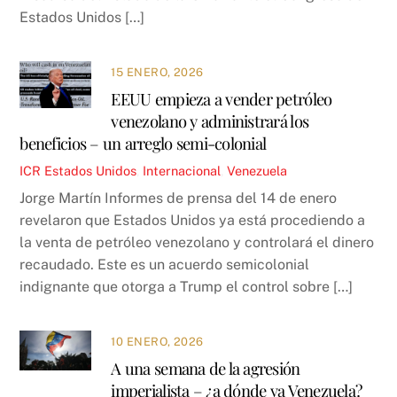
Estados Unidos […]
15 ENERO, 2026
EEUU empieza a vender petróleo
venezolano y administrará los
beneficios – un arreglo semi-colonial
ICR
Estados Unidos
,
Internacional
,
Venezuela
Jorge Martín Informes de prensa del 14 de enero
revelaron que Estados Unidos ya está procediendo a
la venta de petróleo venezolano y controlará el dinero
recaudado. Este es un acuerdo semicolonial
indignante que otorga a Trump el control sobre […]
10 ENERO, 2026
A una semana de la agresión
imperialista – ¿a dónde va Venezuela?