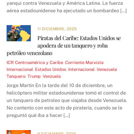
yanqui contra Venezuela y América Latina. La fuerza
aérea estadounidense ha ejecutado un bombardeo […]
11 DICIEMBRE, 2025
Piratas del Caribe: Estados Unidos se
apodera de un tanquero y roba
petróleo venezolano
ICR
Centroamérica y Caribe
,
Corriente Marxista
Internacional
,
Estados Unidos
,
Internacional
,
Venezuela
Tanquero
,
Trump
,
Venzuela
Jorge Martín En la tarde del 10 de diciembre, un
helicóptero militar estadounidense tomó el control de
un tanquero de petroleo que viajaba desde Venezuela.
No contento con este acto de piratería, cuando se le
preguntó qué iba a hacer […]
9 DICIEMBRE, 2025