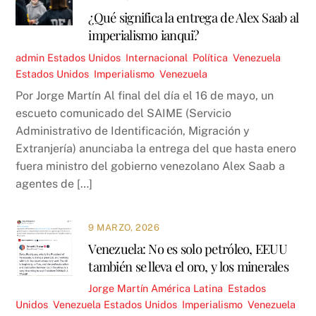
¿Qué significa la entrega de Alex Saab al
imperialismo ianqui?
admin
Estados Unidos
,
Internacional
,
Política
,
Venezuela
Estados Unidos
,
Imperialismo
,
Venezuela
Por Jorge Martín Al final del día el 16 de mayo, un
escueto comunicado del SAIME (Servicio
Administrativo de Identificación, Migración y
Extranjería) anunciaba la entrega del que hasta enero
fuera ministro del gobierno venezolano Alex Saab a
agentes de […]
9 MARZO, 2026
Venezuela: No es solo petróleo, EEUU
también se lleva el oro, y los minerales
Jorge Martín
América Latina
,
Estados
Unidos
,
Venezuela
Estados Unidos
,
Imperialismo
,
Venezuela