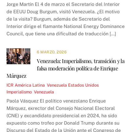
Jorge Martín El 4 de marzo el Secretario del Interior
de EEUU Doug Burgum, visitó Venezuela. ¿El motivo
de la visita? Burgum, además de Secretario del
Interior dirige el flamante National Energy Dominance
Council, que tiene una dificultad de traducción […]
6 MARZO, 2026
Venezuela: Imperialismo, transición y la
falsa moderación política de Enrique
Márquez
ICR
América Latina
,
Venezuela
Estados Unidos
,
Imperialismo
,
Venezuela
Paola Vásquez El político venezolano Enrique
Márquez, exrector del Consejo Nacional Electoral
(CNE) y excandidato presidencial en 2024, ha sido
expuesto como trofeo por Donald Trump durante su
Discurso del Estado de la Unión ante el Congreso de