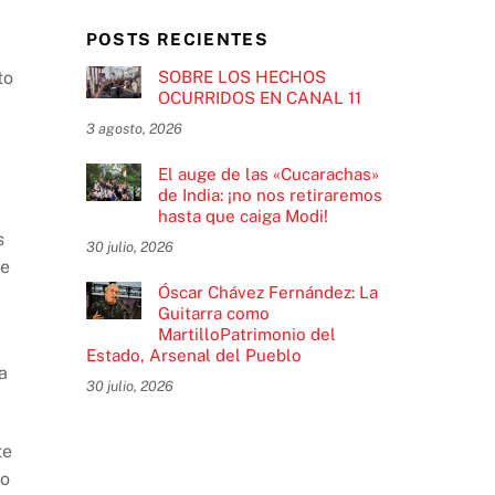
POSTS RECIENTES
SOBRE LOS HECHOS
to
OCURRIDOS EN CANAL 11
3 agosto, 2026
El auge de las «Cucarachas»
de India: ¡no nos retiraremos
hasta que caiga Modi!
s
30 julio, 2026
te
Óscar Chávez Fernández: La
Guitarra como
MartilloPatrimonio del
Estado, Arsenal del Pueblo
a
30 julio, 2026
te
ro