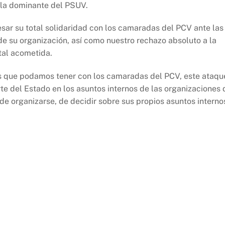
ala dominante del PSUV.
esar su total solidaridad con los camaradas del PCV ante las
e su organización, así como nuestro rechazo absoluto a la
tal acometida.
as que podamos tener con los camaradas del PCV, este ataqu
rte del Estado en los asuntos internos de las organizaciones 
 de organizarse, de decidir sobre sus propios asuntos interno