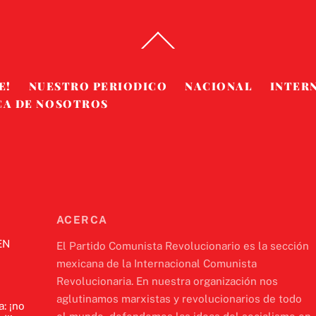
Back
To
Top
E!
NUESTRO PERIODICO
NACIONAL
INTER
CA DE NOSOTROS
ACERCA
EN
El Partido Comunista Revolucionario es la sección
mexicana de la Internacional Comunista
Revolucionaria. En nuestra organización nos
aglutinamos marxistas y revolucionarios de todo
a: ¡no