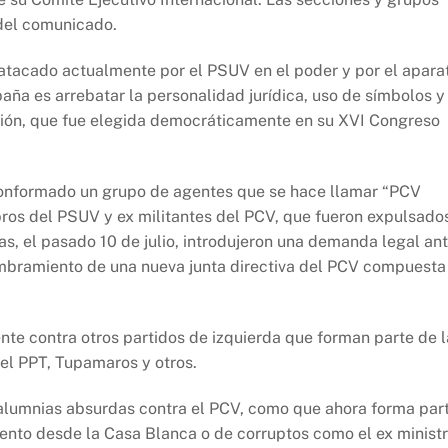
 del comunicado.
atacado actualmente por el PSUV en el poder y por el apara
aña es arrebatar la personalidad jurídica, uso de símbolos y
ección, que fue elegida democráticamente en su XVI Congreso
 conformado un grupo de agentes que se hace llamar “PCV
ros del PSUV y ex militantes del PCV, que fueron expulsado
s, el pasado 10 de julio, introdujeron una demanda legal an
ombramiento de una nueva junta directiva del PCV compuesta
nte contra otros partidos de izquierda que forman parte de l
 el PPT, Tupamaros y otros.
alumnias absurdas contra el PCV, como que ahora forma par
iento desde la Casa Blanca o de corruptos como el ex minist