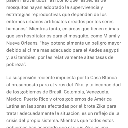
pasen inadvertidos” así como que “especies de
mosquitos hayan adoptado la supervivencia y
estrategias reproductivas que dependen de los
entornos urbanos artificiales creados por los seres
humanos”. Mientras tanto, en áreas que tienen climas
que son hospitalarios para el mosquito, como Miami y
Nueva Orleans, “hay potencialmente un peligro mayor
debido al clima más adecuado para el Aedes aegypti
y, así también, por las relativamente altas tasas de
pobreza”.
La suspensión reciente impuesta por la Casa Blanca
al presupuesto para el virus del Zika, y la incapacidad
de los gobiernos de Brasil, Colombia, Venezuela,
México, Puerto Rico y otros gobiernos de América
Latina en las zonas afectadas por el brote Zika para
tratar adecuadamente la situación, es un reflejo de la
crisis del propio sistema. Mientras que todos estos
gobiernos han acordado que el virus Zika es una