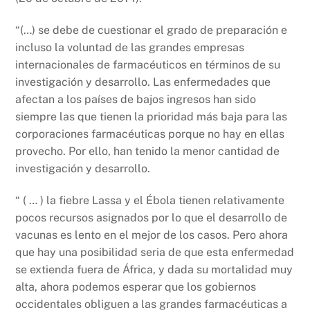
“(…) se debe de cuestionar el grado de preparación e
incluso la voluntad de las grandes empresas
internacionales de farmacéuticos en términos de su
investigación y desarrollo. Las enfermedades que
afectan a los países de bajos ingresos han sido
siempre las que tienen la prioridad más baja para las
corporaciones farmacéuticas porque no hay en ellas
provecho. Por ello, han tenido la menor cantidad de
investigación y desarrollo.
“ ( … ) la fiebre Lassa y el Ébola tienen relativamente
pocos recursos asignados por lo que el desarrollo de
vacunas es lento en el mejor de los casos. Pero ahora
que hay una posibilidad seria de que esta enfermedad
se extienda fuera de África, y dada su mortalidad muy
alta, ahora podemos esperar que los gobiernos
occidentales obliguen a las grandes farmacéuticas a