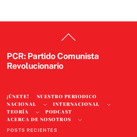
Back
To
Top
PCR: Partido Comunista
Revolucionario
¡ÚNETE!
NUESTRO PERIODICO
NACIONAL
INTERNACIONAL
TEORÍA
PODCAST
ACERCA DE NOSOTROS
POSTS RECIENTES