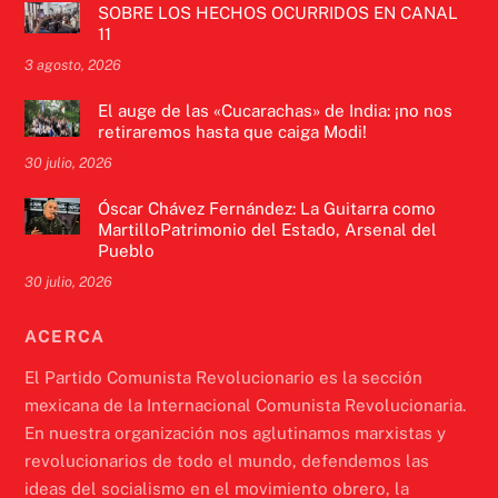
SOBRE LOS HECHOS OCURRIDOS EN CANAL
11
3 agosto, 2026
El auge de las «Cucarachas» de India: ¡no nos
retiraremos hasta que caiga Modi!
30 julio, 2026
Óscar Chávez Fernández: La Guitarra como
MartilloPatrimonio del Estado, Arsenal del
Pueblo
30 julio, 2026
ACERCA
El Partido Comunista Revolucionario es la sección
mexicana de la Internacional Comunista Revolucionaria.
En nuestra organización nos aglutinamos marxistas y
revolucionarios de todo el mundo, defendemos las
ideas del socialismo en el movimiento obrero, la