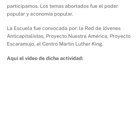
o
p
k
participamos. Los temas abortados fue el poder
k
popular y economía popular.
La Escuela fue convocada por: la Red de Jóvenes
Anticapitalistas, Proyecto Nuestra América, Proyecto
Escaramujo, el Centro Martin Luther King.
Aquí el video de dicha actividad: