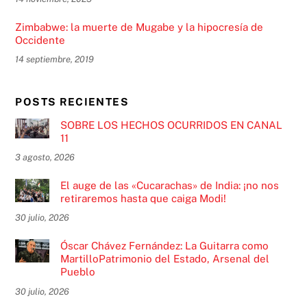
Zimbabwe: la muerte de Mugabe y la hipocresía de
Occidente
14 septiembre, 2019
POSTS RECIENTES
SOBRE LOS HECHOS OCURRIDOS EN CANAL
11
3 agosto, 2026
El auge de las «Cucarachas» de India: ¡no nos
retiraremos hasta que caiga Modi!
30 julio, 2026
Óscar Chávez Fernández: La Guitarra como
MartilloPatrimonio del Estado, Arsenal del
Pueblo
30 julio, 2026