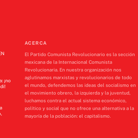
ACERCA
EN
El Partido Comunista Revolucionario es la sección
mexicana de la Internacional Comunista
Revolucionaria. En nuestra organización nos
aglutinamos marxistas y revolucionarios de todo
a: ¡no
el mundo, defendemos las ideas del socialismo en
di!
el movimiento obrero, la izquierda y la juventud,
luchamos contra el actual sistema económico,
a
político y social que no ofrece una alternativa a la
,
mayoría de la población: el capitalismo.