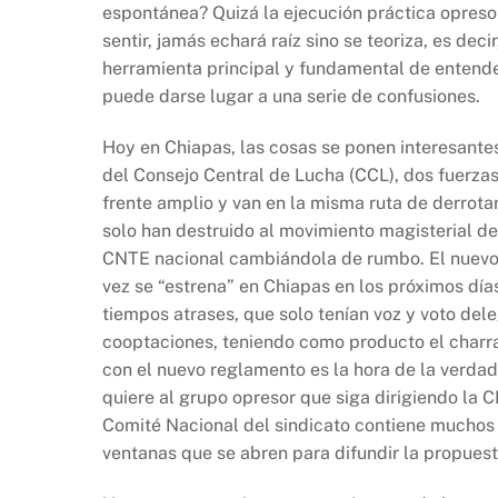
espontánea? Quizá la ejecución práctica opresor
sentir, jamás echará raíz sino se teoriza, es dec
herramienta principal y fundamental de entende
puede darse lugar a una serie de confusiones.
Hoy en Chiapas, las cosas se ponen interesante
del Consejo Central de Lucha (CCL), dos fuerzas 
frente amplio y van en la misma ruta de derrotar 
solo han destruido al movimiento magisterial de 
CNTE nacional cambiándola de rumbo. El nuevo 
vez se “estrena” en Chiapas en los próximos días
tiempos atrases, que solo tenían voz y voto del
cooptaciones, teniendo como producto el charra
con el nuevo reglamento es la hora de la verdad
quiere al grupo opresor que siga dirigiendo la
Comité Nacional del sindicato contiene mucho
ventanas que se abren para difundir la propuest