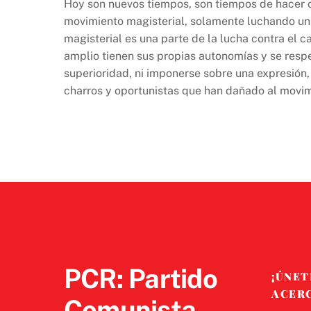
Hoy son nuevos tiempos, son tiempos de hacer c
movimiento magisterial, solamente luchando un
magisterial es una parte de la lucha contra el c
amplio tienen sus propias autonomías y se resp
superioridad, ni imponerse sobre una expresión,
charros y oportunistas que han dañado al movim
PCR: Partido
¡ÚNET
ACER
Comunista