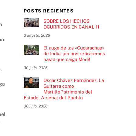
POSTS RECIENTES
SOBRE LOS HECHOS
a
OCURRIDOS EN CANAL 11
3 agosto, 2026
mo
El auge de las «Cucarachas»
de India: ¡no nos retiraremos
hasta que caiga Modi!
30 julio, 2026
,
Óscar Chávez Fernández: La
oga
Guitarra como
MartilloPatrimonio del
Estado, Arsenal del Pueblo
30 julio, 2026
pel
e