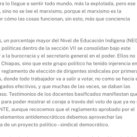
a lo llegue a sentir todo mundo, más la explotada, pero ese
ir, sino no se lee el marxismo, porque el marxismo es la
r cómo las cosas funcionan, sin esto, más que conciencia
s, un porcentaje mayor del Nivel de Educación Indígena (NEI)
políticas dentro de la sección VII se consolidan bajo este
a la burocracia y el secretario general en el poder. Ellos no
Chiapas, sino que este grupo político ha tenido injerencia en
reglamento de elección de dirigentes sindicales por primer
, donde todo trabajador va a salir a votar, no como se hacía 
egados efectivos, y que muchas de las veces, se daban las
so. Testimonios de los docentes basificados manifiestan qu
 para poder mostrar el coraje a través del voto de que ya no
 CNTE, aunque recocemos que el reglamento aprobado por el
s elementos antidemocráticos debemos aprovechar las
a de un proyecto político – sindical democrático.