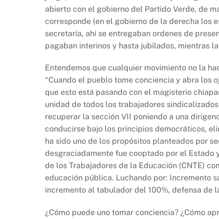
abierto con el gobierno del Partido Verde, de man
corresponde (en el gobierno de la derecha los es
secretaría, ahí se entregaban ordenes de presen
pagaban interinos y hasta jubilados, mientras la
Entendemos que cualquier movimiento no la hace
“Cuando el pueblo tome conciencia y abra los oj
que esto está pasando con el magisterio chiapane
unidad de todos los trabajadores sindicalizados
recuperar la sección VII poniendo a una dirige
conducirse bajo los principios democráticos, eli
ha sido uno de los propósitos planteados por s
desgraciadamente fue cooptado por el Estado y
de los Trabajadores de la Educación (CNTE) co
educación pública. Luchando por: Incremento s
incremento al tabulador del 100%, defensa de l
¿Cómo puede uno tomar conciencia? ¿Cómo apre