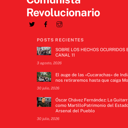
Revolucionario
POSTS RECIENTES
SOBRE LOS HECHOS OCURRIDOS 
CANAL 11
3 agosto, 2026
El auge de las «Cucarachas» de Indi
nos retiraremos hasta que caiga Mo
30 julio, 2026
Óscar Chávez Fernández: La Guitarr
como MartilloPatrimonio del Estado
Arsenal del Pueblo
30 julio, 2026