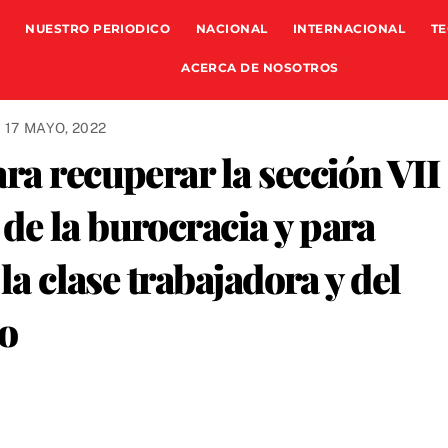
NUESTRO PERIODICO
NACIONAL
INTERNACIONAL
TE
ACERCA DE NOSOTROS
17 MAYO, 2022
ra recuperar la sección VII
de la burocracia y para
la clase trabajadora y del
o