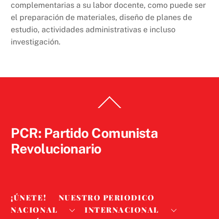
complementarias a su labor docente, como puede ser
el preparación de materiales, diseño de planes de
estudio, actividades administrativas e incluso
investigación.
Back
To
Top
PCR: Partido Comunista
Revolucionario
¡ÚNETE!
NUESTRO PERIODICO
NACIONAL
INTERNACIONAL