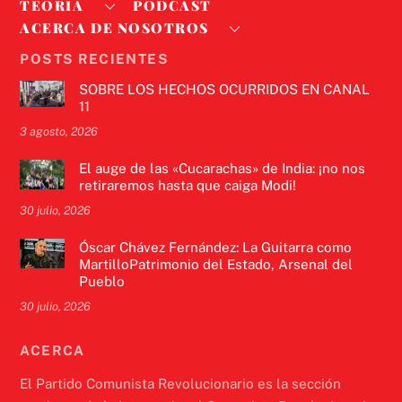
TEORÍA
PODCAST
ACERCA DE NOSOTROS
POSTS RECIENTES
SOBRE LOS HECHOS OCURRIDOS EN CANAL
11
3 agosto, 2026
El auge de las «Cucarachas» de India: ¡no nos
retiraremos hasta que caiga Modi!
30 julio, 2026
Óscar Chávez Fernández: La Guitarra como
MartilloPatrimonio del Estado, Arsenal del
Pueblo
30 julio, 2026
ACERCA
El Partido Comunista Revolucionario es la sección