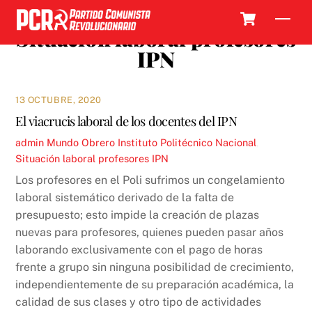
Skip
Cart
Men
to
Situación laboral profesores
content
IPN
13 OCTUBRE, 2020
El viacrucis laboral de los docentes del IPN
admin
Mundo Obrero
Instituto Politécnico Nacional
,
Situación laboral profesores IPN
Los profesores en el Poli sufrimos un congelamiento
laboral sistemático derivado de la falta de
presupuesto; esto impide la creación de plazas
nuevas para profesores, quienes pueden pasar años
laborando exclusivamente con el pago de horas
frente a grupo sin ninguna posibilidad de crecimiento,
independientemente de su preparación académica, la
calidad de sus clases y otro tipo de actividades