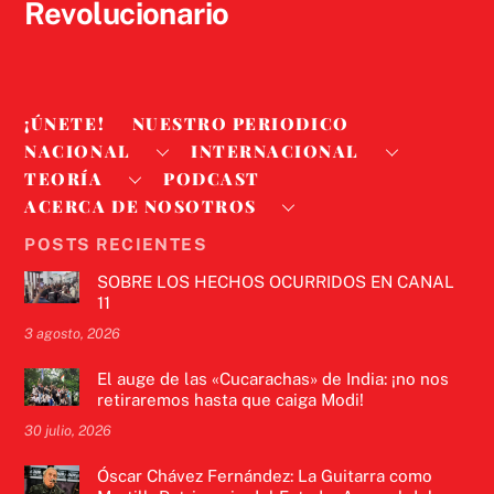
Revolucionario
¡ÚNETE!
NUESTRO PERIODICO
NACIONAL
INTERNACIONAL
TEORÍA
PODCAST
ACERCA DE NOSOTROS
POSTS RECIENTES
SOBRE LOS HECHOS OCURRIDOS EN CANAL
11
3 agosto, 2026
El auge de las «Cucarachas» de India: ¡no nos
retiraremos hasta que caiga Modi!
30 julio, 2026
Óscar Chávez Fernández: La Guitarra como