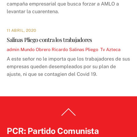
campaña empresarial que busca forzar a AMLO a
levantar la cuarentena.
11 ABRIL, 2020
Salinas Pliego contra los trabajadores
admin
Mundo Obrero
Ricardo Salinas Pliego
,
Tv Azteca
A este señor no le importa que los trabajadores de sus
empresas queden desempleados por su plan de
ajuste, ni que se contagien del Covid 19.
Back
To
Top
PCR: Partido Comunista