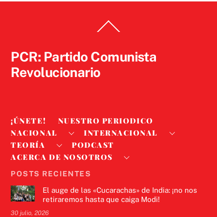
Back
To
Top
PCR: Partido Comunista
Revolucionario
¡ÚNETE!
NUESTRO PERIODICO
NACIONAL
INTERNACIONAL
TEORÍA
PODCAST
ACERCA DE NOSOTROS
POSTS RECIENTES
El auge de las «Cucarachas» de India: ¡no nos
retiraremos hasta que caiga Modi!
30 julio, 2026