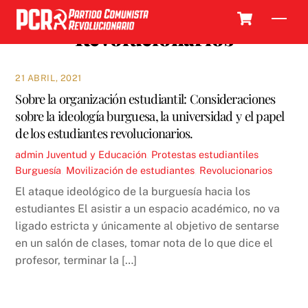
Skip
Cart
Men
to
Revolucionarios
content
21 ABRIL, 2021
Sobre la organización estudiantil: Consideraciones
sobre la ideología burguesa, la universidad y el papel
de los estudiantes revolucionarios.
admin
Juventud y Educación
,
Protestas estudiantiles
Burguesía
,
Movilización de estudiantes
,
Revolucionarios
El ataque ideológico de la burguesía hacia los
estudiantes El asistir a un espacio académico, no va
ligado estricta y únicamente al objetivo de sentarse
en un salón de clases, tomar nota de lo que dice el
profesor, terminar la […]