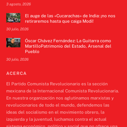
3 agosto, 2026
El auge de las «Cucarachas» de India: ¡no nos
retiraremos hasta que caiga Modi!
30 julio, 2026
Óscar Chávez Fernández: La Guitarra como
MartilloPatrimonio del Estado, Arsenal del
Pueblo
30 julio, 2026
ACERCA
El Partido Comunista Revolucionario es la sección
mexicana de la Internacional Comunista Revolucionaria.
En nuestra organización nos aglutinamos marxistas y
revolucionarios de todo el mundo, defendemos las
ideas del socialismo en el movimiento obrero, la
izquierda y la juventud, luchamos contra el actual
sistema económico, político y social que no ofrece una