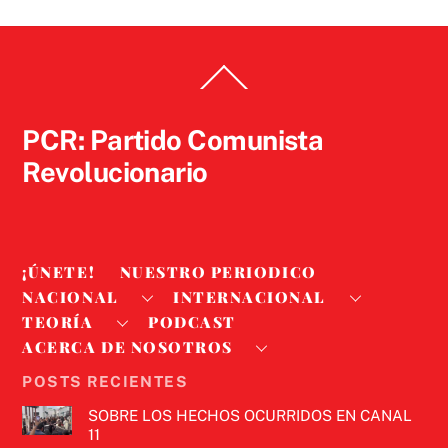
Back
To
Top
PCR: Partido Comunista
Revolucionario
¡ÚNETE!
NUESTRO PERIODICO
NACIONAL
INTERNACIONAL
TEORÍA
PODCAST
ACERCA DE NOSOTROS
POSTS RECIENTES
SOBRE LOS HECHOS OCURRIDOS EN CANAL
11