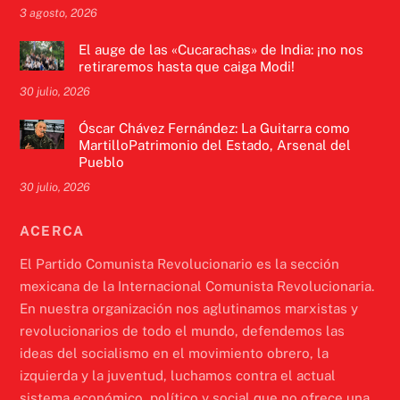
3 agosto, 2026
El auge de las «Cucarachas» de India: ¡no nos
retiraremos hasta que caiga Modi!
30 julio, 2026
Óscar Chávez Fernández: La Guitarra como
MartilloPatrimonio del Estado, Arsenal del
Pueblo
30 julio, 2026
ACERCA
El Partido Comunista Revolucionario es la sección
mexicana de la Internacional Comunista Revolucionaria.
En nuestra organización nos aglutinamos marxistas y
revolucionarios de todo el mundo, defendemos las
ideas del socialismo en el movimiento obrero, la
izquierda y la juventud, luchamos contra el actual
sistema económico, político y social que no ofrece una