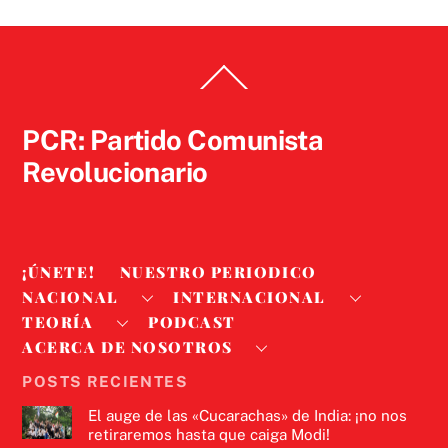
Back
To
Top
PCR: Partido Comunista
Revolucionario
¡ÚNETE!
NUESTRO PERIODICO
NACIONAL
INTERNACIONAL
TEORÍA
PODCAST
ACERCA DE NOSOTROS
POSTS RECIENTES
El auge de las «Cucarachas» de India: ¡no nos
retiraremos hasta que caiga Modi!