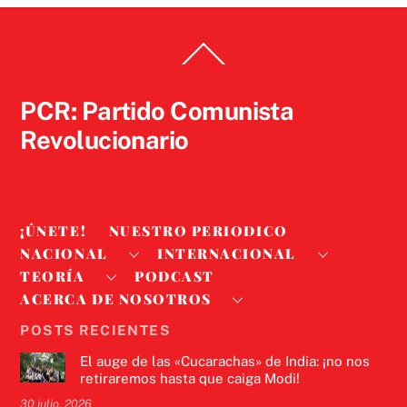
Back
To
Top
PCR: Partido Comunista
Revolucionario
¡ÚNETE!
NUESTRO PERIODICO
NACIONAL
INTERNACIONAL
TEORÍA
PODCAST
ACERCA DE NOSOTROS
POSTS RECIENTES
El auge de las «Cucarachas» de India: ¡no nos
retiraremos hasta que caiga Modi!
30 julio, 2026