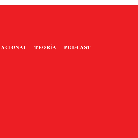
NACIONAL
TEORÍA
PODCAST