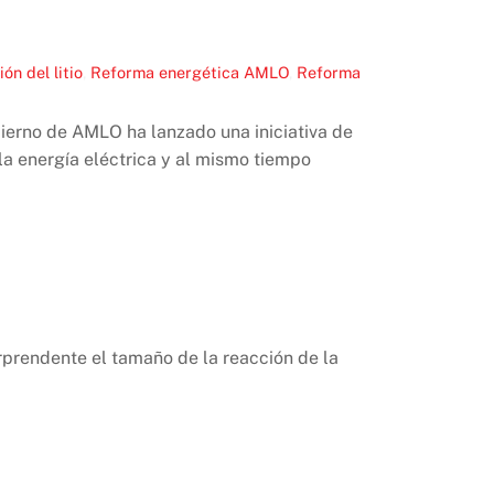
ón del litio
,
Reforma energética AMLO
,
Reforma
bierno de AMLO ha lanzado una iniciativa de
 la energía eléctrica y al mismo tiempo
rprendente el tamaño de la reacción de la