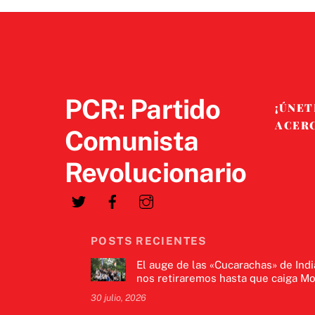
PCR: Partido
¡ÚNET
ACER
Comunista
Revolucionario
POSTS RECIENTES
El auge de las «Cucarachas» de Indi
nos retiraremos hasta que caiga Mo
30 julio, 2026