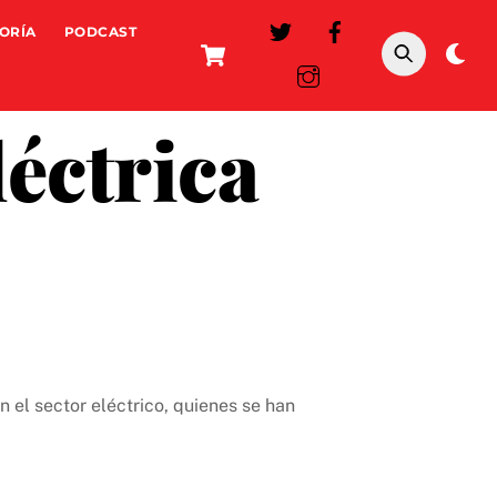
ORÍA
PODCAST
Cart
Da
mo
éctrica
 el sector eléctrico, quienes se han