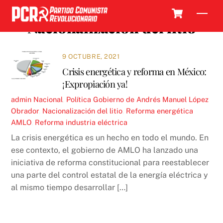
Skip
Cart
Men
to
Nacionalización del litio
content
9 OCTUBRE, 2021
Crisis energética y reforma en México:
¡Expropiación ya!
admin
Nacional
,
Política
Gobierno de Andrés Manuel López
Obrador
,
Nacionalización del litio
,
Reforma energética
AMLO
,
Reforma industria eléctrica
La crisis energética es un hecho en todo el mundo. En
ese contexto, el gobierno de AMLO ha lanzado una
iniciativa de reforma constitucional para reestablecer
una parte del control estatal de la energía eléctrica y
al mismo tiempo desarrollar […]